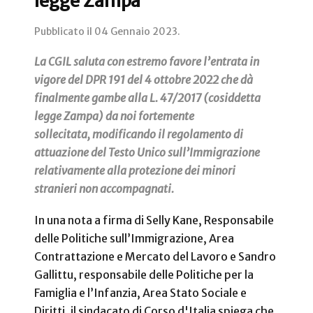
legge Zampa
Pubblicato il
04 Gennaio 2023
.
La CGIL saluta con estremo favore l’entrata in
vigore del DPR 191 del 4 ottobre 2022 che dà
finalmente gambe alla L. 47/2017 (cosiddetta
legge Zampa) da noi fortemente
sollecitata, modificando il regolamento di
attuazione del Testo Unico sull’Immigrazione
relativamente alla protezione dei minori
stranieri non accompagnati.
In una nota a firma di Selly Kane, Responsabile
delle Politiche sull’Immigrazione, Area
Contrattazione e Mercato del Lavoro e Sandro
Gallittu, responsabile delle Politiche per la
Famiglia e l’Infanzia, Area Stato Sociale e
Diritti, il sindacato di Corso d'Italia spiega che,