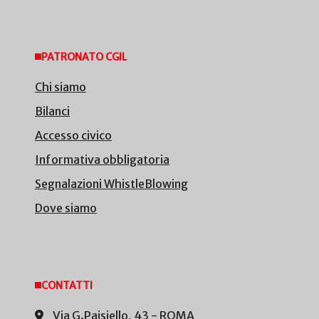
PATRONATO CGIL
Chi siamo
Bilanci
Accesso civico
Informativa obbligatoria
Segnalazioni WhistleBlowing
Dove siamo
CONTATTI
Via G.Paisiello, 43 - ROMA