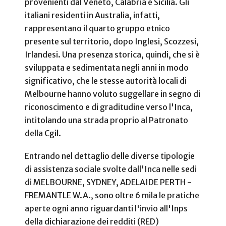
provenienti dal Veneto, Calabria e Sicilia. Gli
italiani residenti in Australia, infatti,
rappresentano il quarto gruppo etnico
presente sul territorio, dopo Inglesi, Scozzesi,
Irlandesi. Una presenza storica, quindi, che si è
sviluppata e sedimentata negli anni in modo
significativo, che le stesse autorità locali di
Melbourne hanno voluto suggellare in segno di
riconoscimento e di graditudine verso l'Inca,
intitolando una strada proprio al Patronato
della Cgil.
Entrando nel dettaglio delle diverse tipologie
di assistenza sociale svolte dall'Inca nelle sedi
di MELBOURNE, SYDNEY, ADELAIDE PERTH -
FREMANTLE W.A., sono oltre 6 mila le pratiche
aperte ogni anno riguardanti l'invio all'Inps
della dichiarazione dei redditi (RED)