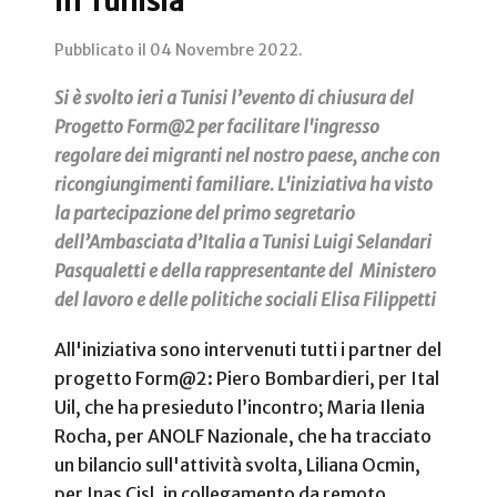
in Tunisia
Pubblicato il
04 Novembre 2022
.
Si è svolto ieri a Tunisi l’evento di chiusura del
Progetto Form@2 per facilitare l'ingresso
regolare dei migranti nel nostro paese, anche con
ricongiungimenti familiare. L'iniziativa ha visto
la partecipazione del primo segretario
dell’Ambasciata d’Italia a Tunisi Luigi Selandari
Pasqualetti e della rappresentante del Ministero
del lavoro e delle politiche sociali Elisa Filippetti
All'iniziativa sono intervenuti tutti i partner del
progetto Form@2: Piero Bombardieri, per Ital
Uil, che ha presieduto l’incontro; Maria Ilenia
Rocha, per ANOLF Nazionale, che ha tracciato
un bilancio sull'attività svolta, Liliana Ocmin,
per Inas Cisl, in collegamento da remoto.