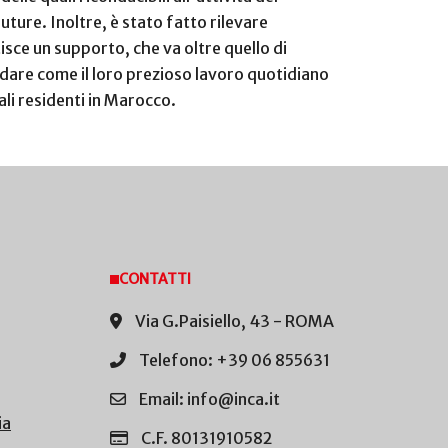
future. Inoltre, è stato fatto rilevare
tisce un supporto, che va oltre quello di
ordare come il loro prezioso lavoro quotidiano
ali residenti in Marocco.
CONTATTI
Via G.Paisiello, 43 - ROMA
Telefono: +39 06 855631
Email: info@inca.it
ia
C.F. 80131910582