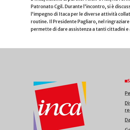
Patronato Cgil. Durante l'incontro, si è discusso
l'impegno di Itaca per le diverse attività colla
routine. Il Presidente Pagliaro, nel ringraziar
permette di dare assistenza a tanti cittadini 
S
Pe
Di
re
Da
Ge