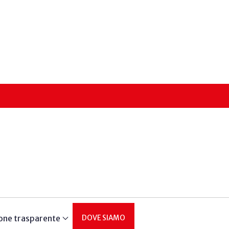
one trasparente
DOVE SIAMO