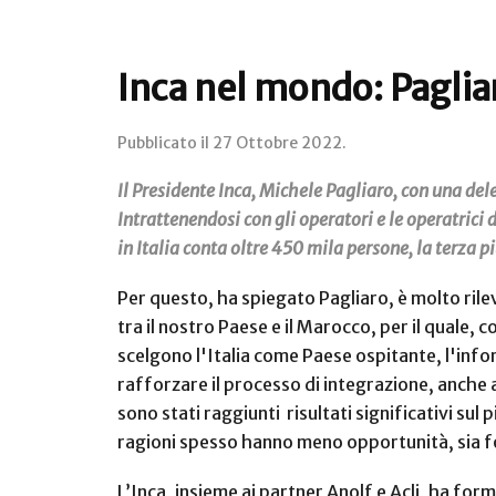
Inca nel mondo: Pagliar
Pubblicato il
27 Ottobre 2022
.
Il Presidente Inca, Michele Pagliaro, con una del
Intrattenendosi con gli operatori e le operatric
in Italia conta oltre 450 mila persone, la terza
Per questo, ha spiegato Pagliaro, è molto rile
tra il nostro Paese e il Marocco, per il quale,
scelgono l'Italia come Paese ospitante, l'info
rafforzare il processo di integrazione, anche 
sono stati raggiunti risultati significativi sul
ragioni spesso hanno meno opportunità, sia fo
L’Inca, insieme ai partner Anolf e Acli, ha for