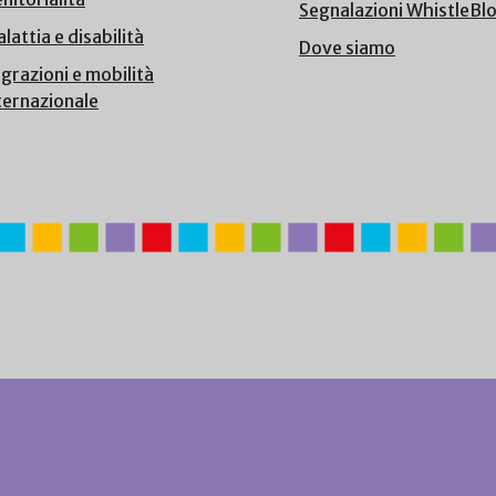
Segnalazioni WhistleBl
lattia e disabilità
Dove siamo
grazioni e mobilità
ternazionale