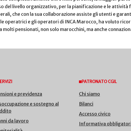
 del livello organizzativo, per la pianificazione e le attività 
terali, che con la sua collaborazione assiste gli utenti e garan
e le operatrici e gli operatori di INCA Marocco, ha voluto ric
e a molti pensionati, non solo marocchini, ma anche connazion
ERVIZI
PATRONATO CGIL
nsioni e previdenza
Chi siamo
soccupazione e sostegno al
Bilanci
ddito
Accesso civico
nni da lavoro
Informativa obbligator
nitorialità