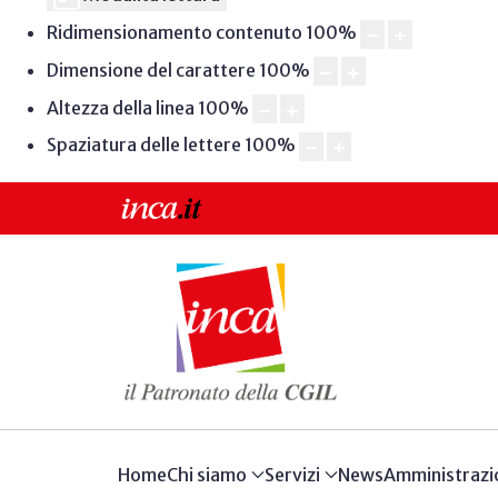
Ridimensionamento contenuto
100
%
Dimensione del carattere
100
%
Altezza della linea
100
%
Spaziatura delle lettere
100
%
Home
Chi siamo
Servizi
News
Amministrazi