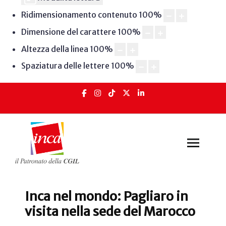
Ridimensionamento contenuto
100
%
Dimensione del carattere
100
%
Altezza della linea
100
%
Spaziatura delle lettere
100
%
Inca nel mondo: Pagliaro in
visita nella sede del Marocco