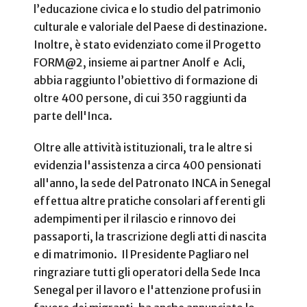
l’educazione civica e lo studio del patrimonio
culturale e valoriale del Paese di destinazione.
Inoltre, è stato evidenziato come il Progetto
FORM@2, insieme ai partner Anolf e Acli,
abbia raggiunto l’obiettivo di formazione di
oltre 400 persone, di cui 350 raggiunti da
parte dell'Inca.
Oltre alle attività istituzionali, tra le altre si
evidenzia l'assistenza a circa 400 pensionati
all'anno, la sede del Patronato INCA in Senegal
effettua altre pratiche consolari afferenti gli
adempimenti per il rilascio e rinnovo dei
passaporti, la trascrizione degli atti di nascita
e di matrimonio. Il Presidente Pagliaro nel
ringraziare tutti gli operatori della Sede Inca
Senegal per il lavoro e l'attenzione profusi in