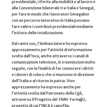
previdenziale, riferite alla mobilità e al lavoro e
alla Convenzione bilaterale tra Italia e Senegal,
per fare in modo che i lavoratori Senegalesi
con un percorso lavorativo in Italia possano
fare valere i contributi previdenziali mediante
l’istituto della totalizzazione.
Dal canto suo, l’Ambasciatore ha espresso
apprezzamento per l’attività di informazione
svolta dall’Inca, anche attraverso i canali di
comunicazione televisive, in trasmissioni molto
seguite, con la finalità di far conoscere i diritti
e i doveri di coloro che si muovono in direzione
dell’Italia o al ritorno in patria. Vivo
apprezzamento ha espresso anche per
l’attività svolta dal Patronato della Cgil,
attraverso il Progetto del FAMI Form@2,
progetto di cui l’INCA è capofila.