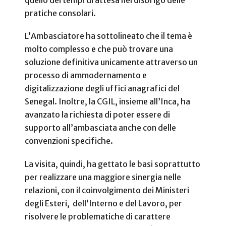
quello dei tempi di attesa nel disbrigo delle
pratiche consolari.
L’Ambasciatore ha sottolineato che il tema è
molto complesso e che può trovare una
soluzione definitiva unicamente attraverso un
processo di ammodernamento e
digitalizzazione degli uffici anagrafici del
Senegal. Inoltre, la CGIL, insieme all’Inca, ha
avanzato la richiesta di poter essere di
supporto all’ambasciata anche con delle
convenzioni specifiche.
La visita, quindi, ha gettato le basi soprattutto
per realizzare una maggiore sinergia nelle
relazioni, con il coinvolgimento dei Ministeri
degli Esteri, dell’Interno e del Lavoro, per
risolvere le problematiche di carattere