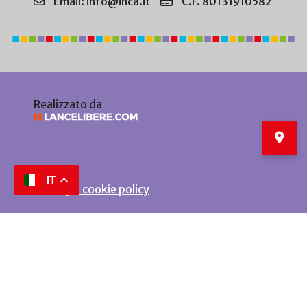
Email: info@inca.it
C.F. 80131910582
Realizzato da
IT
Privacy e cookie policy