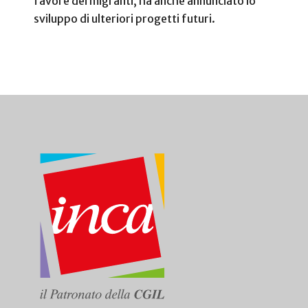
favore dei migranti, ha anche annunciato lo
sviluppo di ulteriori progetti futuri.