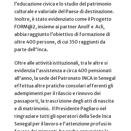
l’educazione civica e lo studio del patrimonio
culturale e valoriale del Paese di destinazione.
Inoltre, è stato evidenziato come il Progetto
FORM@2, insieme ai partner Anolf e Acli,
abbia raggiunto l’obiettivo di formazione di
oltre 400 persone, di cui 350 raggiunti da
parte dell'Inca.
Oltre alle attività istituzionali, tra le altre si
evidenzia l'assistenza a circa 400 pensionati
all'anno, la sede del Patronato INCA in Senegal
effettua altre pratiche consolari afferenti gli
adempimenti per il rilascio e rinnovo dei
passaporti, la trascrizione degli atti di nascita
e di matrimonio. Il Presidente Pagliaro nel
ringraziare tutti gli operatori della Sede Inca
Senegal per il lavoro e l'attenzione profusi in