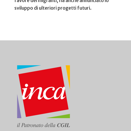
favore dei migranti, ha anche annunciato lo
sviluppo di ulteriori progetti futuri.