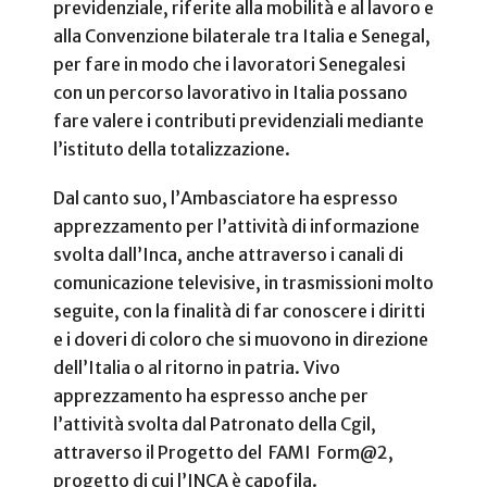
previdenziale, riferite alla mobilità e al lavoro e
alla Convenzione bilaterale tra Italia e Senegal,
per fare in modo che i lavoratori Senegalesi
con un percorso lavorativo in Italia possano
fare valere i contributi previdenziali mediante
l’istituto della totalizzazione.
Dal canto suo, l’Ambasciatore ha espresso
apprezzamento per l’attività di informazione
svolta dall’Inca, anche attraverso i canali di
comunicazione televisive, in trasmissioni molto
seguite, con la finalità di far conoscere i diritti
e i doveri di coloro che si muovono in direzione
dell’Italia o al ritorno in patria. Vivo
apprezzamento ha espresso anche per
l’attività svolta dal Patronato della Cgil,
attraverso il Progetto del FAMI Form@2,
progetto di cui l’INCA è capofila.