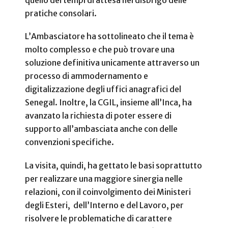
quello dei tempi di attesa nel disbrigo delle
pratiche consolari.
L’Ambasciatore ha sottolineato che il tema è
molto complesso e che può trovare una
soluzione definitiva unicamente attraverso un
processo di ammodernamento e
digitalizzazione degli uffici anagrafici del
Senegal. Inoltre, la CGIL, insieme all’Inca, ha
avanzato la richiesta di poter essere di
supporto all’ambasciata anche con delle
convenzioni specifiche.
La visita, quindi, ha gettato le basi soprattutto
per realizzare una maggiore sinergia nelle
relazioni, con il coinvolgimento dei Ministeri
degli Esteri, dell’Interno e del Lavoro, per
risolvere le problematiche di carattere