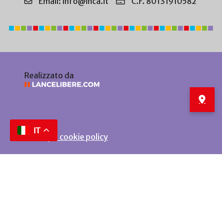
Email: info@inca.it
C.F. 80131910582
Realizzato da
IT
Privacy e cookie policy