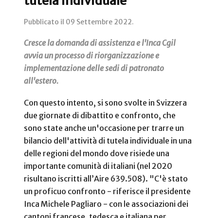
tutela individuale
Pubblicato il
09 Settembre 2022
.
Cresce la domanda di assistenza e l'Inca Cgil
avvia un processo di riorganizzazione e
implementazione delle sedi di patronato
all'estero.
Con questo intento, si sono svolte in Svizzera
due giornate di dibattito e confronto, che
sono state anche un'occasione per trarre un
bilancio dell'attività di tutela individuale in una
delle regioni del mondo dove risiede una
importante comunità di italiani (nel 2020
risultano iscritti all’Aire 639.508). "C'è stato
un proficuo confronto - riferisce il presidente
Inca Michele Pagliaro - con le associazioni dei
cantoni francese, tedesca e italiana per