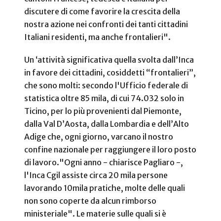
discutere di come favorire la crescita della
nostra azione nei confronti dei tanti cittadini
Italiani residenti, ma anche frontalieri".
Un ‘attività significativa quella svolta dall’Inca
in favore dei cittadini, cosiddetti “frontalieri”,
che sono molti: secondo l'Ufficio federale di
statistica oltre 85 mila, di cui 74.032 solo in
Ticino, per lo più provenienti dal Piemonte,
dalla Val D’Aosta, dalla Lombardia e dell’Alto
Adige che, ogni giorno, varcano il nostro
confine nazionale per raggiungere il loro posto
di lavoro."Ogni anno - chiarisce Pagliaro -,
l'Inca Cgil assiste circa 20 mila persone
lavorando 10mila pratiche, molte delle quali
non sono coperte da alcun rimborso
ministeriale". Le materie sulle quali si è