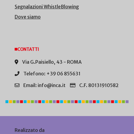
Segnalazioni WhistleBlowing
Dove siamo
CONTATTI
Via G.Paisiello, 43 - ROMA
Telefono: +39 06 855631
Email: info@inca.it
C.F. 80131910582
Realizzato da