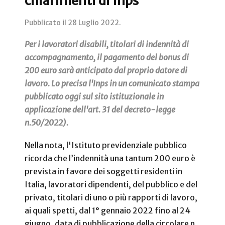
chiarimenti di Inps
Pubblicato il
28 Luglio 2022
.
Per i lavoratori disabili, titolari di indennità di
accompagnamento, il pagamento del bonus di
200 euro sarà anticipato dal proprio datore di
lavoro. Lo precisa l'Inps in un comunicato stampa
pubblicato oggi sul sito istituzionale in
applicazione dell'art. 31 del decreto-legge
n.50/2022).
Nella nota, l'Istituto previdenziale pubblico
ricorda che l’indennità una tantum 200 euro è
prevista in favore dei soggetti residenti in
Italia, lavoratori dipendenti, del pubblico e del
privato, titolari di uno o più rapporti di lavoro,
ai quali spetti, dal 1° gennaio 2022 fino al 24
giugno, data di pubblicazione della circolare n.