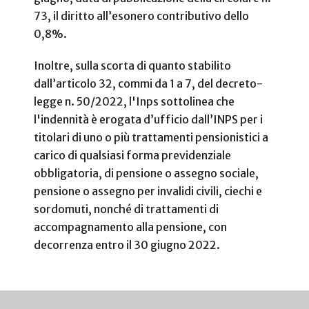
73, il diritto all’esonero contributivo dello
0,8%.
Inoltre, sulla scorta di quanto stabilito
dall’articolo 32, commi da 1 a 7, del decreto-
legge n. 50/2022, l'Inps sottolinea che
l'indennità è erogata d’ufficio dall’INPS per i
titolari di uno o più trattamenti pensionistici a
carico di qualsiasi forma previdenziale
obbligatoria, di pensione o assegno sociale,
pensione o assegno per invalidi civili, ciechi e
sordomuti, nonché di trattamenti di
accompagnamento alla pensione, con
decorrenza entro il 30 giugno 2022.