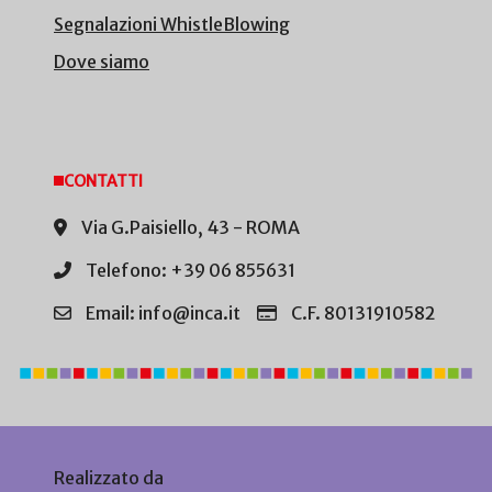
Segnalazioni WhistleBlowing
Dove siamo
CONTATTI
Via G.Paisiello, 43 - ROMA
Telefono: +39 06 855631
Email: info@inca.it
C.F. 80131910582
Realizzato da