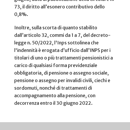
73, il diritto all’esonero contributivo dello
0,8%.
Inoltre, sulla scorta di quanto stabilito
dall’articolo 32, commi da 1 a 7, del decreto-
legge n. 50/2022, l'Inps sottolinea che
l'indennità è erogata d’ufficio dall’INPS per i
titolari di uno o più trattamenti pensionistici a
carico di qualsiasi forma previdenziale
obbligatoria, di pensione o assegno sociale,
pensione o assegno per invalidi civili, ciechi e
sordomuti, nonché di trattamenti di
accompagnamento alla pensione, con
decorrenza entro il 30 giugno 2022.