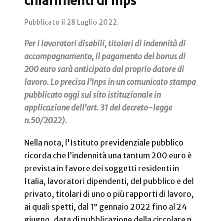
chiarimenti di Inps
Pubblicato il
28 Luglio 2022
.
Per i lavoratori disabili, titolari di indennità di
accompagnamento, il pagamento del bonus di
200 euro sarà anticipato dal proprio datore di
lavoro. Lo precisa l'Inps in un comunicato stampa
pubblicato oggi sul sito istituzionale in
applicazione dell'art. 31 del decreto-legge
n.50/2022).
Nella nota, l'Istituto previdenziale pubblico
ricorda che l’indennità una tantum 200 euro è
prevista in favore dei soggetti residenti in
Italia, lavoratori dipendenti, del pubblico e del
privato, titolari di uno o più rapporti di lavoro,
ai quali spetti, dal 1° gennaio 2022 fino al 24
giugno, data di pubblicazione della circolare n.