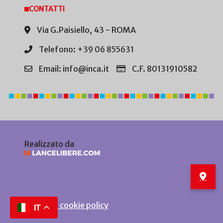
CONTATTI
Via G.Paisiello, 43 - ROMA
Telefono: +39 06 855631
Email: info@inca.it
C.F. 80131910582
Realizzato da
Privacy e cookie policy
IT