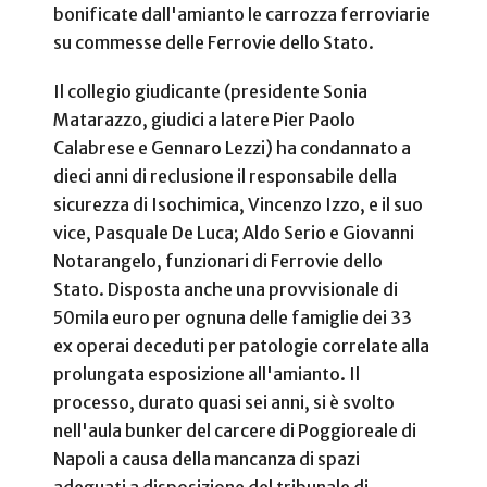
bonificate dall'amianto le carrozza ferroviarie
su commesse delle Ferrovie dello Stato.
Il collegio giudicante (presidente Sonia
Matarazzo, giudici a latere Pier Paolo
Calabrese e Gennaro Lezzi) ha condannato a
dieci anni di reclusione il responsabile della
sicurezza di Isochimica, Vincenzo Izzo, e il suo
vice, Pasquale De Luca; Aldo Serio e Giovanni
Notarangelo, funzionari di Ferrovie dello
Stato. Disposta anche una provvisionale di
50mila euro per ognuna delle famiglie dei 33
ex operai deceduti per patologie correlate alla
prolungata esposizione all'amianto. Il
processo, durato quasi sei anni, si è svolto
nell'aula bunker del carcere di Poggioreale di
Napoli a causa della mancanza di spazi
adeguati a disposizione del tribunale di