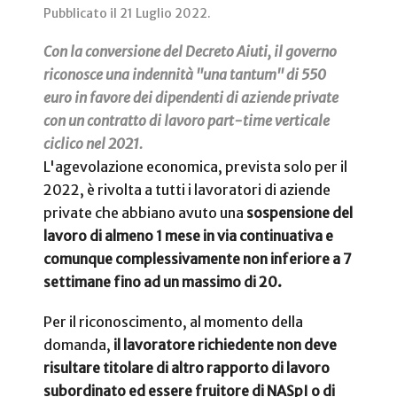
Pubblicato il
21 Luglio 2022
.
Con la conversione del Decreto Aiuti, il governo
riconosce una indennità "una tantum" di 550
euro in favore dei dipendenti di aziende private
con un contratto di lavoro part-time verticale
ciclico nel 2021.
L'agevolazione economica, prevista solo per il
2022, è rivolta a tutti i lavoratori di aziende
private che abbiano avuto una
sospensione del
lavoro di almeno 1 mese in via continuativa e
comunque complessivamente non inferiore a 7
settimane fino ad un massimo di 20.
Per il riconoscimento, al momento della
domanda,
il lavoratore richiedente non deve
risultare titolare di altro rapporto di lavoro
subordinato ed essere fruitore di NASpI o di