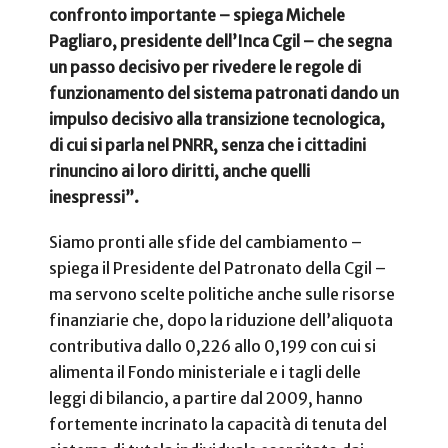
confronto importante – spiega Michele
Pagliaro, presidente dell’Inca Cgil – che segna
un passo decisivo per rivedere le regole di
funzionamento del sistema patronati dando un
impulso decisivo alla transizione tecnologica,
di cui si parla nel PNRR, senza che i cittadini
rinuncino ai loro diritti, anche quelli
inespressi”.
Siamo pronti alle sfide del cambiamento –
spiega il Presidente del Patronato della Cgil –
ma servono scelte politiche anche sulle risorse
finanziarie che, dopo la riduzione dell’aliquota
contributiva dallo 0,226 allo 0,199 con cui si
alimenta il Fondo ministeriale e i tagli delle
leggi di bilancio, a partire dal 2009, hanno
fortemente incrinato la capacità di tenuta del