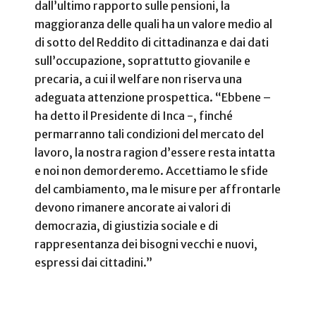
dall’ultimo rapporto sulle pensioni, la
maggioranza delle quali ha un valore medio al
di sotto del Reddito di cittadinanza e dai dati
sull’occupazione, soprattutto giovanile e
precaria, a cui il welfare non riserva una
adeguata attenzione prospettica. “Ebbene –
ha detto il Presidente di Inca -, finché
permarranno tali condizioni del mercato del
lavoro, la nostra ragion d’essere resta intatta
e noi non demorderemo. Accettiamo le sfide
del cambiamento, ma le misure per affrontarle
devono rimanere ancorate ai valori di
democrazia, di giustizia sociale e di
rappresentanza dei bisogni vecchi e nuovi,
espressi dai cittadini.”