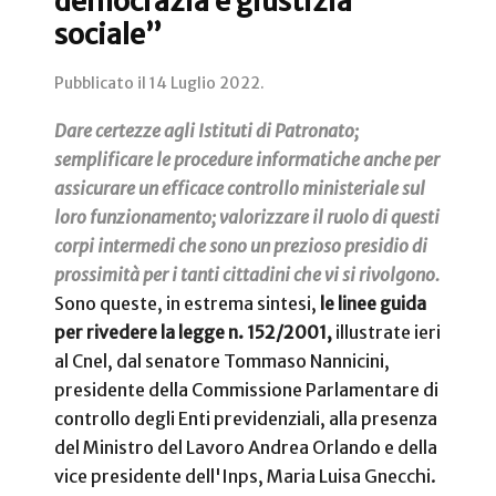
democrazia e giustizia
sociale”
Pubblicato il
14 Luglio 2022
.
Dare certezze agli Istituti di Patronato;
semplificare le procedure informatiche anche per
assicurare un efficace controllo ministeriale sul
loro funzionamento; valorizzare il ruolo di questi
corpi intermedi che sono un prezioso presidio di
prossimità per i tanti cittadini che vi si rivolgono.
Sono queste, in estrema sintesi,
le linee guida
per rivedere la legge n. 152/2001,
illustrate ieri
al Cnel, dal senatore Tommaso Nannicini,
presidente della Commissione Parlamentare di
controllo degli Enti previdenziali, alla presenza
del Ministro del Lavoro Andrea Orlando e della
vice presidente dell'Inps, Maria Luisa Gnecchi.