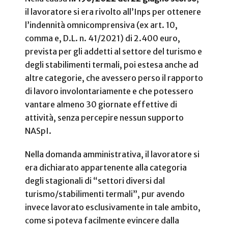
il lavoratore si era rivolto all’Inps per ottenere
l’indennità omnicomprensiva (ex art. 10,
comma e, D.L. n. 41/2021) di 2.400 euro,
prevista per gli addetti al settore del turismo e
degli stabilimenti termali, poi estesa anche ad
altre categorie, che avessero perso il rapporto
di lavoro involontariamente e che potessero
vantare almeno 30 giornate effettive di
attività, senza percepire nessun supporto
NASpI.
Nella domanda amministrativa, il lavoratore si
era dichiarato appartenente alla categoria
degli stagionali di “settori diversi dal
turismo/stabilimenti termali”, pur avendo
invece lavorato esclusivamente in tale ambito,
come si poteva facilmente evincere dalla