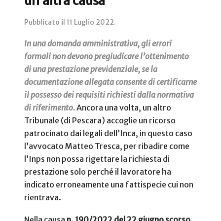
un’altra causa
Pubblicato il
11 Luglio 2022
.
In una domanda amministrativa, gli errori
formali non devono pregiudicare l’ottenimento
di una prestazione previdenziale, se la
documentazione allegata consente di certificarne
il possesso dei requisiti richiesti dalla normativa
di riferimento.
Ancora una volta, un altro
Tribunale (di Pescara) accoglie un ricorso
patrocinato dai legali dell’Inca, in questo caso
l’avvocato Matteo Tresca, per ribadire come
l’Inps non possa rigettare la richiesta di
prestazione solo perché il lavoratore ha
indicato erroneamente una fattispecie cui non
rientrava.
Nella causa
n. 190/2022 del 22 giugno scorso
,