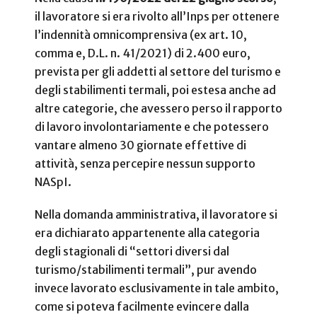
il lavoratore si era rivolto all’Inps per ottenere
l’indennità omnicomprensiva (ex art. 10,
comma e, D.L. n. 41/2021) di 2.400 euro,
prevista per gli addetti al settore del turismo e
degli stabilimenti termali, poi estesa anche ad
altre categorie, che avessero perso il rapporto
di lavoro involontariamente e che potessero
vantare almeno 30 giornate effettive di
attività, senza percepire nessun supporto
NASpI.
Nella domanda amministrativa, il lavoratore si
era dichiarato appartenente alla categoria
degli stagionali di “settori diversi dal
turismo/stabilimenti termali”, pur avendo
invece lavorato esclusivamente in tale ambito,
come si poteva facilmente evincere dalla