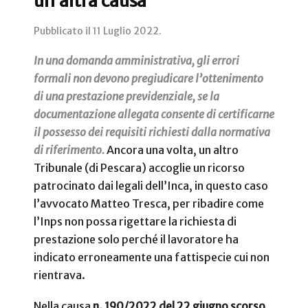
un’altra causa
Pubblicato il
11 Luglio 2022
.
In una domanda amministrativa, gli errori
formali non devono pregiudicare l’ottenimento
di una prestazione previdenziale, se la
documentazione allegata consente di certificarne
il possesso dei requisiti richiesti dalla normativa
di riferimento.
Ancora una volta, un altro
Tribunale (di Pescara) accoglie un ricorso
patrocinato dai legali dell’Inca, in questo caso
l’avvocato Matteo Tresca, per ribadire come
l’Inps non possa rigettare la richiesta di
prestazione solo perché il lavoratore ha
indicato erroneamente una fattispecie cui non
rientrava.
Nella causa
n. 190/2022 del 22 giugno scorso
,