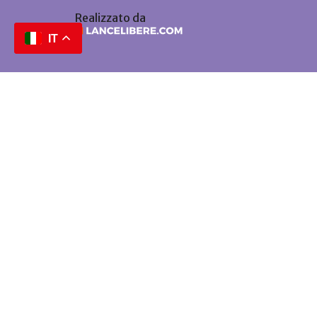
Realizzato da
IT