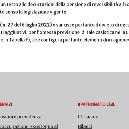
n tetto alle decurtazioni della pensione di reversibilità a fr
to senso la legislazione vigente.
( n. 27 del 6 luglio 2022)
e sancisce pertanto il divieto di dec
aggiuntivi, per l’omessa previsione di tale casistica nella 
 in Tabella F), che configura pertanto elementi di irragionev
ERVIZI
PATRONATO CGIL
nsioni e previdenza
Chi siamo
soccupazione e sostegno al
Bilanci