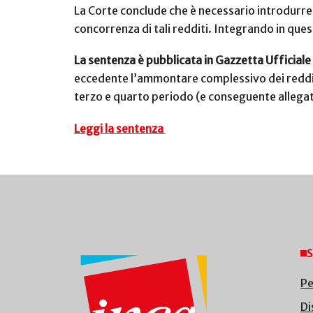
La Corte conclude che è necessario introdurre u
concorrenza di tali redditi. Integrando in ques
La sentenza è pubblicata in Gazzetta Ufficiale 
eccedente l’ammontare complessivo dei redditi 
terzo e quarto periodo (e conseguente allegato
Leggi la sentenza
S
Pe
Di