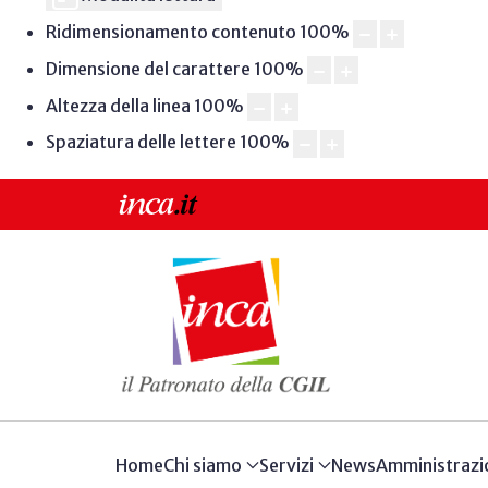
Ridimensionamento contenuto
100
%
Dimensione del carattere
100
%
Altezza della linea
100
%
Spaziatura delle lettere
100
%
Home
Chi siamo
Servizi
News
Amministrazi