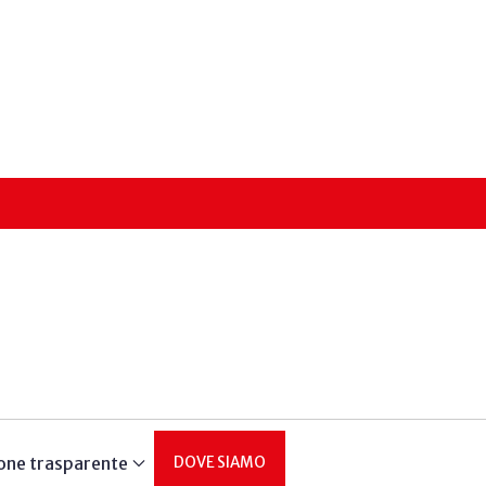
one trasparente
DOVE SIAMO