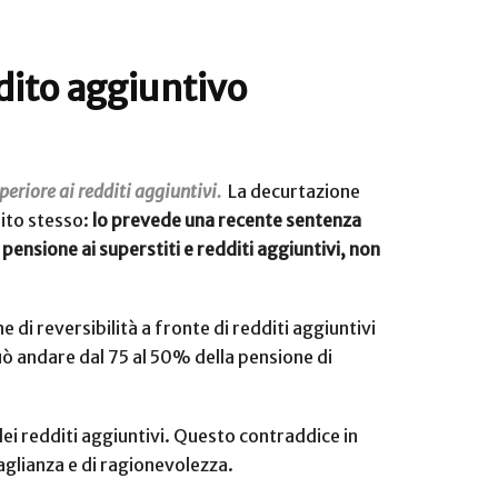
ddito aggiuntivo
uperiore ai redditi aggiuntivi.
La decurtazione
dito stesso:
lo prevede una recente sentenza
 pensione ai superstiti e redditi aggiuntivi, non
 di reversibilità a fronte di redditi aggiuntivi
può andare dal 75 al 50% della pensione di
dei redditi aggiuntivi. Questo contraddice in
aglianza e di ragionevolezza.