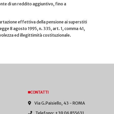
onte di un reddito aggiuntivo, fino a
urtazione effettiva della pensione ai superstiti
Legge 8 agosto 1995, n. 335, art. 1, comma 41,
olezza ed illegittimità costituzionale.
CONTATTI
Via G.Paisiello, 43 - ROMA
Telefono: +39 06 855631