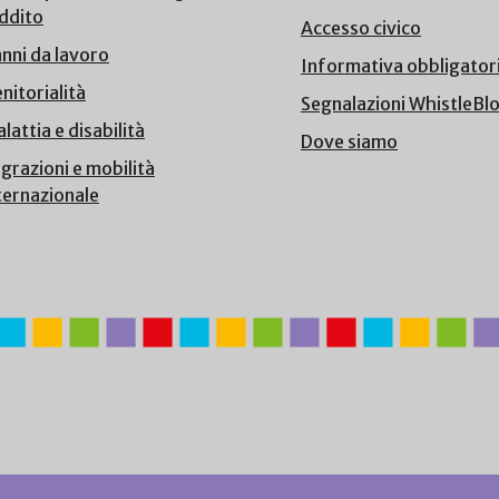
ddito
Accesso civico
nni da lavoro
Informativa obbligator
nitorialità
Segnalazioni WhistleBl
lattia e disabilità
Dove siamo
grazioni e mobilità
ternazionale