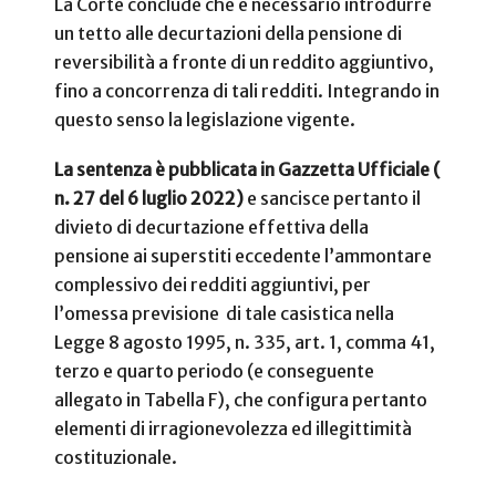
La Corte conclude che è necessario introdurre
un tetto alle decurtazioni della pensione di
reversibilità a fronte di un reddito aggiuntivo,
fino a concorrenza di tali redditi. Integrando in
questo senso la legislazione vigente.
La sentenza è pubblicata in Gazzetta Ufficiale (
n. 27 del 6 luglio 2022)
e sancisce pertanto il
divieto di decurtazione effettiva della
pensione ai superstiti eccedente l’ammontare
complessivo dei redditi aggiuntivi, per
l’omessa previsione di tale casistica nella
Legge 8 agosto 1995, n. 335, art. 1, comma 41,
terzo e quarto periodo (e conseguente
allegato in Tabella F), che configura pertanto
elementi di irragionevolezza ed illegittimità
costituzionale.