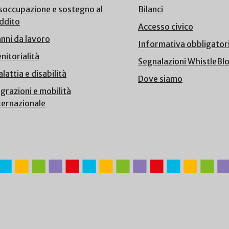
soccupazione e sostegno al
Bilanci
ddito
Accesso civico
nni da lavoro
Informativa obbligator
nitorialità
Segnalazioni WhistleBl
lattia e disabilità
Dove siamo
grazioni e mobilità
ternazionale