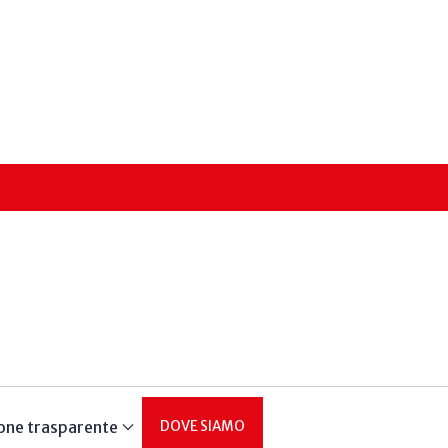
one trasparente
DOVE SIAMO