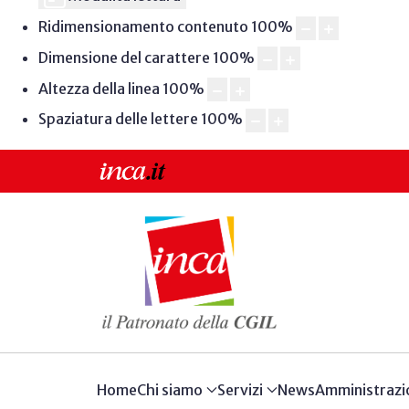
Ridimensionamento contenuto
100
%
Dimensione del carattere
100
%
Altezza della linea
100
%
Spaziatura delle lettere
100
%
Home
Chi siamo
Servizi
News
Amministrazi