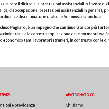
curare il diritto alle prestazioni assistenziali in favore di 
tà, disoccupazione, prestazioni assistenziali in genere), p
 ordinanze discriminatorie di alcune Amministrazioni locali.
oncluso Pagliaro, è un impegno che continuerà ancor più forte 
scriminatoria e la corretta applicazione delle norme sul welf
o economico tanti lavoratori stranieri, in contrasto con le di
ERVIZI
PATRONATO CGIL
nsioni e previdenza
Chi siamo