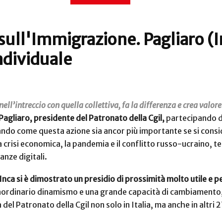
ll'Immigrazione. Pagliaro (Inc
ndividuale
nell’intreccio con quella collettiva, fa la differenza e crea valor
Pagliaro, presidente del Patronato della Cgil,
partecipando d
ndo come questa azione sia ancor più importante se si conside
la crisi economica, la pandemia e il conflitto russo-ucraino
anze digitali.
Inca si è dimostrato un presidio di prossimità molto utile e 
aordinario dinamismo e una grande capacità di cambiamento, di 
 del Patronato della Cgil non solo in Italia, ma anche in altri