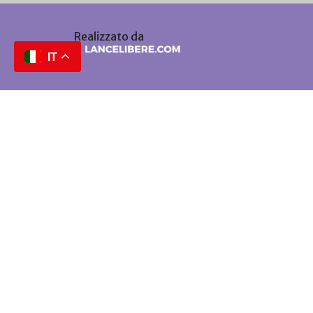
Realizzato da
IT