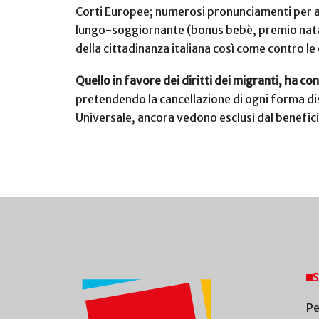
Corti Europee; numerosi pronunciamenti per assi
lungo-soggiornante (bonus bebè, premio natali
della cittadinanza italiana così come contro le
Quello in favore dei diritti dei migranti, ha c
pretendendo la cancellazione di ogni forma di
Universale, ancora vedono esclusi dal benefici
S
Pe