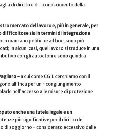
lia di diritto e di riconoscimento della
stro mercato del lavoro e, più in generale, per
 difficoltose sia in termini di integrazione
loro mancano politiche ad hoc; sono più
ti; in alcuni casi, quel lavoro si traduce in una
ibutivo con gli autoctoni e sono quindi a
Pagliaro -
a cui come CGIL cerchiamo con il
lgono all’Inca per un ricongiungimento
volarle nell’accesso alle misure di protezione
uppato anche una tutela legale e un
ntenze più significative per il diritto dei
esso di soggiorno - considerato eccessivo dalle