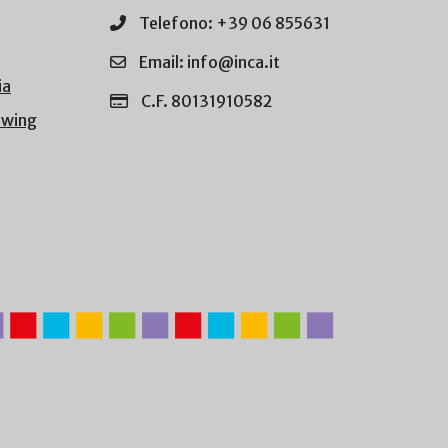
Telefono: +39 06 855631
Email: info@inca.it
ia
C.F. 80131910582
owing