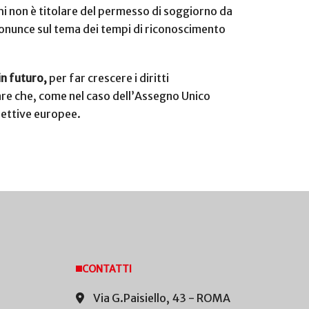
chi non è titolare del permesso di soggiorno da
ronunce sul tema dei tempi di riconoscimento
in futuro,
per far crescere i diritti
are che, come nel caso dell’Assegno Unico
rettive europee.
CONTATTI
Via G.Paisiello, 43 - ROMA