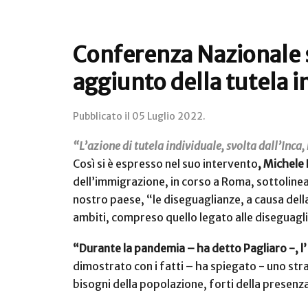
Conferenza Nazionale su
aggiunto della tutela i
Pubblicato il
05 Luglio 2022
.
“L’azione di tutela individuale, svolta dall’Inca, 
Così si è espresso nel suo intervento
, Michele 
dell’immigrazione, in corso a Roma, sottolinea
nostro paese, “le diseguaglianze, a causa del
ambiti, compreso quello legato alle diseguagli
“Durante la pandemia – ha detto Pagliaro -, l’
dimostrato con i fatti – ha spiegato - uno str
bisogni della popolazione, forti della presenza