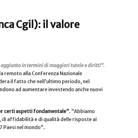
a Cgil): il valore
e aggiunto in termini di maggiori tutele e diritti”.
a remoto alla Conferenza Nazionale
ra il fatto che nell’ultimo periodo, nel
, tendono ad aumentare investendo anche nuovi
per certi aspetti fondamentale”
. “Abbiamo
affidabilità e di qualità delle risposte ai
 27 Paesi nel mondo”.