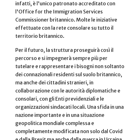
infatti, è l'unico patronato accreditato con
l'Office for the Immigration Services
Commissioner britannico. Molte le iniziative
effettuate con la rete consolare su tutto il
territorio britannico.
Per il futuro, la struttura proseguirà così il
percorso e si impegnerà sempre più per
tutelare e rappresentare i bisogni non soltanto
dei connazionali residenti sul suolo britannico,
ma anche dei cittadini stranieri, in
collaborazione con le autorità diplomatiche e
consolari, con gli Enti previdenziali e le
organizzazioni sindacati locali. Una sfida in una
nazione importante e in una situazione
geopolitica mondiale complessa e
completamente modificata non solo dal Covid
e dalla Brexit ma anche dalla guerra in Ucraina.