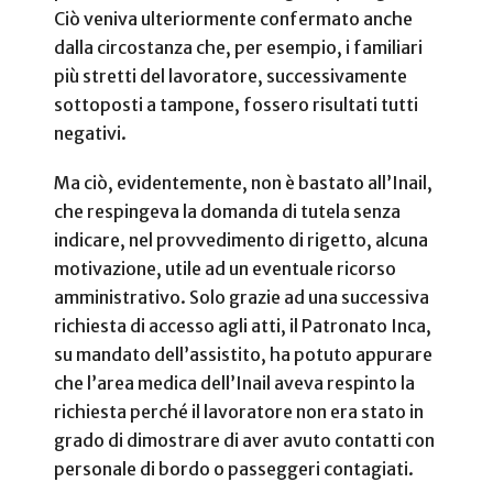
Ciò veniva ulteriormente confermato anche
dalla circostanza che, per esempio, i familiari
più stretti del lavoratore, successivamente
sottoposti a tampone, fossero risultati tutti
negativi.
Ma ciò, evidentemente, non è bastato all’Inail,
che respingeva la domanda di tutela senza
indicare, nel provvedimento di rigetto, alcuna
motivazione, utile ad un eventuale ricorso
amministrativo. Solo grazie ad una successiva
richiesta di accesso agli atti, il Patronato Inca,
su mandato dell’assistito, ha potuto appurare
che l’area medica dell’Inail aveva respinto la
richiesta perché il lavoratore non era stato in
grado di dimostrare di aver avuto contatti con
personale di bordo o passeggeri contagiati.