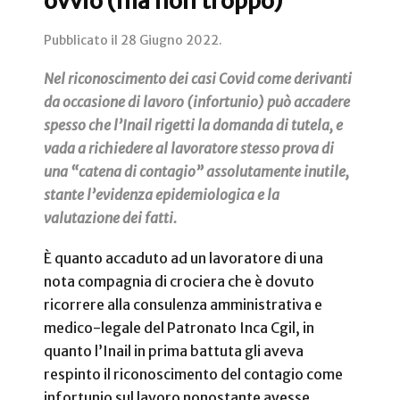
ovvio (ma non troppo)
Pubblicato il
28 Giugno 2022
.
Nel riconoscimento dei casi Covid come derivanti
da occasione di lavoro (infortunio) può accadere
spesso che l’Inail rigetti la domanda di tutela, e
vada a richiedere al lavoratore stesso prova di
una “catena di contagio” assolutamente inutile,
stante l’evidenza epidemiologica e la
valutazione dei fatti.
È quanto accaduto ad un lavoratore di una
nota compagnia di crociera che è dovuto
ricorrere alla consulenza amministrativa e
medico-legale del Patronato Inca Cgil, in
quanto l’Inail in prima battuta gli aveva
respinto il riconoscimento del contagio come
infortunio sul lavoro nonostante avesse