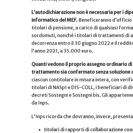
L’autodichiarazione non è necessaria per i dipe
informatico del MEF.
Beneficeranno d’ufficio de
titolari di pensione, a carico di qualsiasi form
sordomuti, nonché i titolari di trattamenti di
decorrenza entro il 30 giugno 2022 e il reddito
l'anno 2021, a 35.000 euro.
Quanti vedono il proprio assegno ordinario di i
trattamento sia confermato senza soluzione d
ciascun contitolare in misura intera, con verif
titolari di NASpI e DIS-COLL, i beneficiari di 
decreti Sostegni e Sostegni bis. Gli apparten
da Inps.
L'Inps ricorda che dovranno, invece, presentar
titolari di rapporti di collaborazione co