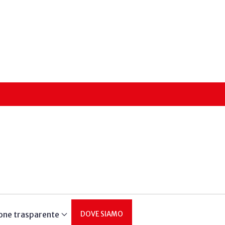
one trasparente
DOVE SIAMO