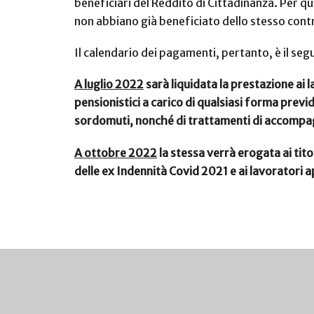
beneficiari del Reddito di Cittadinanza. Per q
non abbiano già beneficiato dello stesso contr
Il calendario dei pagamenti, pertanto, è il seg
A luglio 2022
sarà liquidata la prestazione ai l
pensionistici a carico di qualsiasi forma previd
sordomuti, nonché di trattamenti di accompa
A ottobre 2022
la stessa verrà erogata ai tito
delle ex Indennità Covid 2021 e ai lavoratori