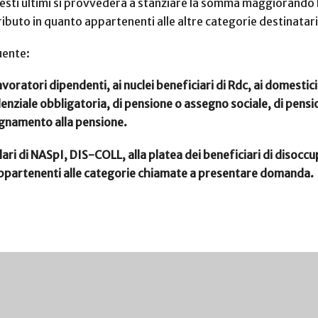
uesti ultimi si provvederà a stanziare la somma maggiorando la
ibuto in quanto appartenenti alle altre categorie destinatar
uente:
avoratori dipendenti, ai nuclei beneficiari di Rdc, ai domestici,
enziale obbligatoria, di pensione o assegno sociale, di pension
gnamento alla pensione.
lari di NASpI, DIS-COLL, alla platea dei beneficiari di disocc
 appartenenti alle categorie chiamate a presentare domanda.