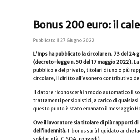
Bonus 200 euro: il cal
Pubblicato il
27 Giugno 2022
.
L'Inps ha pubblicato la circolare n. 73 del 2
(decreto-legge n. 50 del 17 maggio 2022).
La 
pubblico e del privato, titolari di uno o più ra
circolare, il diritto all’esonero contributivo 
Il datore riconoscerà in modo automatico il so
trattamenti pensionistici, a carico di qualsia
questo punto è stato emanato il messaggio H
Ove il lavoratore sia titolare di più rapporti
dell’indennità.
Il bonus sarà liquidato anche la
solidarietà, CISOA, congedi).