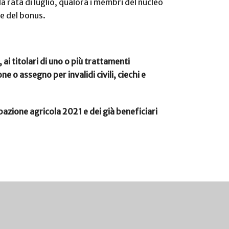
 rata di luglio, qualora i membri del nucleo
ie del bonus.
 ai titolari di uno o più trattamenti
e o assegno per invalidi civili, ciechi e
upazione agricola 2021 e dei già beneficiari