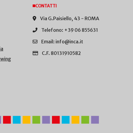
CONTATTI
Via G.Paisiello, 43 - ROMA
Telefono: +39 06 855631
Email: info@inca.it
ia
C.F. 80131910582
owing