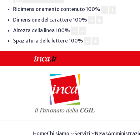
Ridimensionamento contenuto
100
%
Dimensione del carattere
100
%
Altezza della linea
100
%
Spaziatura delle lettere
100
%
Home
Chi siamo
Servizi
News
Amministrazi