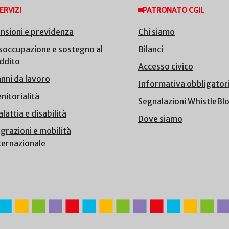
ERVIZI
PATRONATO CGIL
nsioni e previdenza
Chi siamo
soccupazione e sostegno al
Bilanci
ddito
Accesso civico
nni da lavoro
Informativa obbligator
nitorialità
Segnalazioni WhistleBl
lattia e disabilità
Dove siamo
grazioni e mobilità
ternazionale