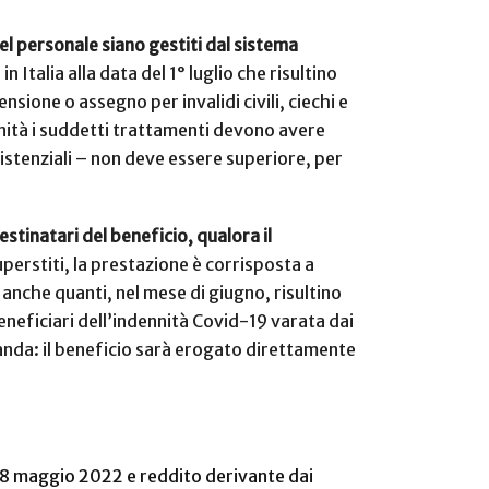
del personale siano gestiti dal sistema
 Italia alla data del 1° luglio che risultino
nsione o assegno per invalidi civili, ciechi e
nnità i suddetti trattamenti devono avere
sistenziali – non deve essere superiore, per
stinatari del beneficio, qualora il
uperstiti, la prestazione è corrisposta a
 anche quanti, nel mese di giugno, risultino
eneficiari dell’indennità Covid-19 varata dai
nda: il beneficio sarà erogato direttamente
l 18 maggio 2022 e reddito derivante dai