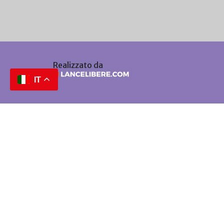
Realizzato da
IT