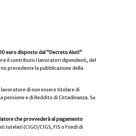
200 euro disposto dal “Decreto Aiuti”
e il contributo i lavoratori dipendenti, del
iorno precedente la pubblicazione della
lavoratore di non essere titolare di
a pensione e di Reddito di Cittadinanza. Su
lo datore che provvederà al pagamento
nti tutelati (CIGO/CIGS, FIS o Fondi di