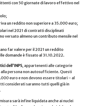
ttenti con 50 giornate di lavoro effettivo nel
olo;
deriva un reddito non superiore a 35.000 euro;
lari nel 2021 di contratti disciplinati
iano versato almeno un contributo mensile nel
sano far valere per il 2021 un reddito
delle domande è fissato al 31.10.2022.
ici dell’INPS
, appartenenti alle categorie
i alla persona non autosufficiente. Questi
000 euro e non devono essere titolari – al
i considerati saranno tutti quelli già in
).
misura sarà infine liquidata anche ai nuclei