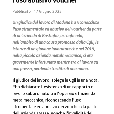
l’uso abusivo voucher
Pubblicato il
17 Giugno 2022
.
Un giudice del lavoro di Modena ha riconosciuto
l'uso strumentale ed abusivo dei voucher da parte
di un'azienda di Bastiglia, accogliendo,
nell'ambito di una causa promossa dalla Cgil, le
istanze di un giovane lavoratore che nel 2016,
nella piccola azienda metalmeccanica, si era
gravemente infortunato mentre era al lavoro su
una pressa, perdendo tre dita di una mano.
Il giudice del lavoro, spiega la Cgil in una nota,
"ha dichiarato l'esistenza di un rapporto di
lavoro subordinato tra l'operaio e l'azienda
metalmeccanica, riconoscendo l'uso
strumentale ed abusivo dei voucher da parte
dell'azienda stessa, nonché l'invalidità del