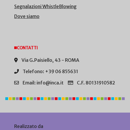
Segnalazioni WhistleBlowing
Dove siamo
CONTATTI
Via G.Paisiello, 43 - ROMA
Telefono: +39 06 855631
Email: info@inca.it
C.F. 80131910582
Realizzato da