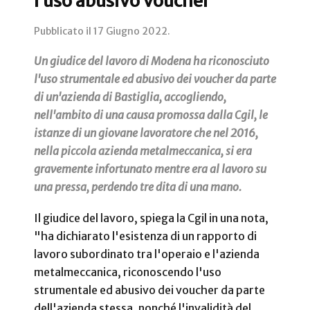
l’uso abusivo voucher
Pubblicato il
17 Giugno 2022
.
Un giudice del lavoro di Modena ha riconosciuto
l'uso strumentale ed abusivo dei voucher da parte
di un'azienda di Bastiglia, accogliendo,
nell'ambito di una causa promossa dalla Cgil, le
istanze di un giovane lavoratore che nel 2016,
nella piccola azienda metalmeccanica, si era
gravemente infortunato mentre era al lavoro su
una pressa, perdendo tre dita di una mano.
Il giudice del lavoro, spiega la Cgil in una nota,
"ha dichiarato l'esistenza di un rapporto di
lavoro subordinato tra l'operaio e l'azienda
metalmeccanica, riconoscendo l'uso
strumentale ed abusivo dei voucher da parte
dell'azienda stessa, nonché l'invalidità del