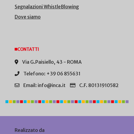
Segnalazioni WhistleBlowing
Dove siamo
CONTATTI
Via G.Paisiello, 43 - ROMA
Telefono: +39 06 855631
Email: info@inca.it
C.F. 80131910582
Realizzato da