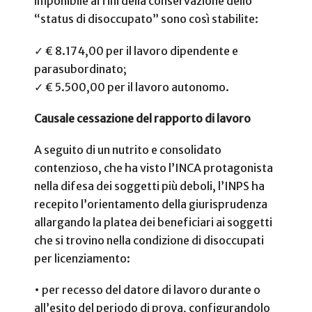
imponibile ai fini della conservazione dello
“status di disoccupato” sono così stabilite:
✓ € 8.174,00 per il lavoro dipendente e
parasubordinato;
✓ € 5.500,00 per il lavoro autonomo.
Causale cessazione del rapporto di lavoro
A seguito di un nutrito e consolidato
contenzioso, che ha visto l’INCA protagonista
nella difesa dei soggetti più deboli, l’INPS ha
recepito l’orientamento della giurisprudenza
allargando la platea dei beneficiari ai soggetti
che si trovino nella condizione di disoccupati
per licenziamento:
• per recesso del datore di lavoro durante o
all’esito del periodo di prova, configurandolo