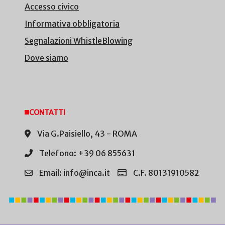
Accesso civico
Informativa obbligatoria
Segnalazioni WhistleBlowing
Dove siamo
CONTATTI
Via G.Paisiello, 43 - ROMA
Telefono: +39 06 855631
Email: info@inca.it
C.F. 80131910582