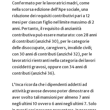
Confermato per le lavoratrici madri, come
nella scorsa edizione dell'Ape sociale, una
riduzione dei requisiti contributivi pari a 12
mesi per ciascun figlio nel limite massimo di 2
anni. Pertanto, il requisito di anzianità
contributiva può essere maturato: con 28 anni
di contributi (anziché 30), per le categorie
delle disoccupate, caregivers, invalide civili;
con 30 anni di contributi (anziché 32), per le
lavoratrici rientranti nella categoria dei lavori
cosiddetti gravosi, oppure con 34 anni di
contributi (anziché 36).
L'Inca ricorda che i dipendenti addetti ad
attività gravose devono poter dimostrare di
aver svolto tali mansioni per almeno 7 anni
negli ultimi 10 ovvero 6 anni negli ultimi 7. Solo
in questi casi possono presentare, in presenza