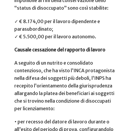
imponibile ai fini della conservazione dello
“status di disoccupato” sono così stabilite:
✓ € 8.174,00 per il lavoro dipendente e
parasubordinato;
✓ € 5.500,00 per il lavoro autonomo.
Causale cessazione del rapporto di lavoro
A seguito di un nutrito e consolidato
contenzioso, che ha visto l’INCA protagonista
nella difesa dei soggetti più deboli, l’INPS ha
recepito l’orientamento della giurisprudenza
allargando la platea dei beneficiari ai soggetti
che si trovino nella condizione di disoccupati
per licenziamento:
• per recesso del datore di lavoro durante o
all’esito del periodo di prova, configurandolo