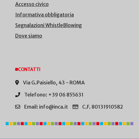
Accesso civico
Informativa obbligatoria
Segnalazioni WhistleBlowing
Dove siamo
CONTATTI
Via G.Paisiello, 43 - ROMA
Telefono: +39 06 855631
Email: info@inca.it
C.F. 80131910582