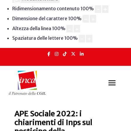
Ridimensionamento contenuto
100
%
Dimensione del carattere
100
%
Altezza della linea
100
%
Spaziatura delle lettere
100
%
APE Sociale 2022: i
chiarimenti di Inps sul