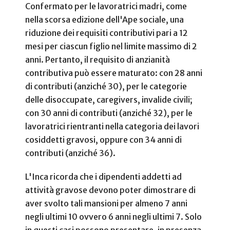
Confermato per le lavoratrici madri, come
nella scorsa edizione dell'Ape sociale, una
riduzione dei requisiti contributivi pari a 12
mesi per ciascun figlio nel limite massimo di 2
anni. Pertanto, il requisito di anzianità
contributiva può essere maturato: con 28 anni
di contributi (anziché 30), per le categorie
delle disoccupate, caregivers, invalide civili;
con 30 anni di contributi (anziché 32), per le
lavoratrici rientranti nella categoria dei lavori
cosiddetti gravosi, oppure con 34 anni di
contributi (anziché 36).
L'Inca ricorda che i dipendenti addetti ad
attività gravose devono poter dimostrare di
aver svolto tali mansioni per almeno 7 anni
negli ultimi 10 ovvero 6 anni negli ultimi 7. Solo
in questi casi possono presentare, in presenza