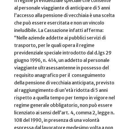
Il regime previdenziale speciale che consente
al personale viaggiante di anticipare di 5 anni
l’accesso alla pensione di vecchiaia è una scelta
che può essere esercitata e non un vincolo
ineludibile. La Cassazione infatti afferma:
“Nelle aziende addette ai pubblici servizi di
trasporto, per le quali opera il regime
previdenziale speciale introdotto dal d.lgs 29
giugno 1996, n. 414, un addetto al personale
viaggiante ultrasessantenne in possesso del
requisito anagrafico per il
conseguimento
della pensione di vecchiaia anticipata, previsto
al raggiungimento di un’età ridotta di 5 anni
rispetto a quella tempo per tempo in vigore nel
regime generale obbligatorio, non può essere
licenziato ai sensi dell’art. 4, comma 2, legge n.
108 del 1990, in presenza di una volontà
espressa dal lavoratore medesimo volta a non