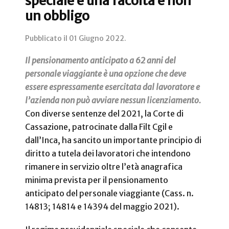
speciale è una facoltà e non
un obbligo
Pubblicato il
01 Giugno 2022
.
Il pensionamento anticipato a 62 anni del
personale viaggiante è una opzione che deve
essere espressamente esercitata dal lavoratore e
l’azienda non può avviare nessun licenziamento.
Con diverse sentenze del 2021, la Corte di
Cassazione, patrocinate dalla Filt Cgil e
dall’Inca, ha sancito un importante principio di
diritto a tutela dei lavoratori che intendono
rimanere in servizio oltre l’età anagrafica
minima prevista per il pensionamento
anticipato del personale viaggiante (Cass. n.
14813; 14814 e 14394 del maggio 2021).