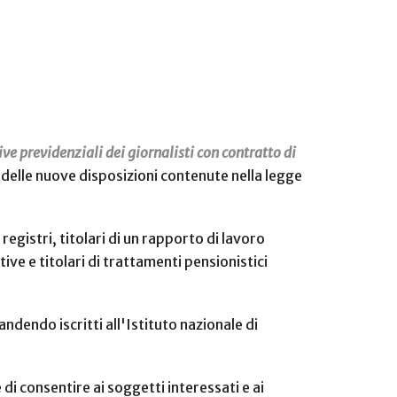
ve previdenziali dei giornalisti con contratto di
 delle nuove disposizioni contenute nella legge
e registri, titolari di un rapporto di lavoro
ive e titolari di trattamenti pensionistici
ndendo iscritti all'Istituto nazionale di
di consentire ai soggetti interessati e ai