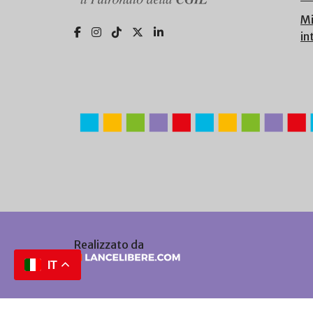
Mi
in
Realizzato da
IT