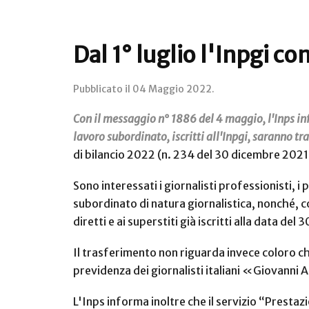
Dal 1° luglio l'Inpgi co
Pubblicato il
04 Maggio 2022
.
Con il messaggio n° 1886 del 4 maggio, l'Inps inf
lavoro subordinato, iscritti all'Inpgi, saranno tr
di bilancio 2022 (n. 234 del 30 dicembre 2021
Sono interessati i giornalisti professionisti, i p
subordinato di natura giornalistica, nonché, con
diretti e ai superstiti già iscritti alla data d
Il trasferimento non riguarda invece coloro che
previdenza dei giornalisti italiani «Giovann
L'Inps informa inoltre che il servizio “Prestaz