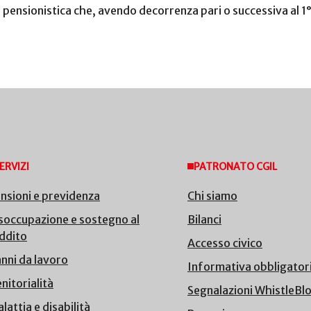
 pensionistica che, avendo decorrenza pari o successiva al 1°
ERVIZI
PATRONATO CGIL
nsioni e previdenza
Chi siamo
soccupazione e sostegno al
Bilanci
ddito
Accesso civico
nni da lavoro
Informativa obbligator
nitorialità
Segnalazioni WhistleBl
lattia e disabilità