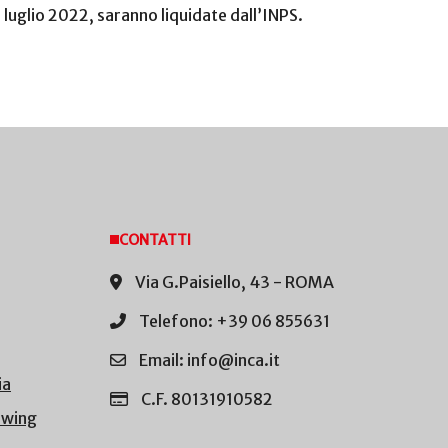
 luglio 2022, saranno liquidate dall’INPS.
CONTATTI
Via G.Paisiello, 43 - ROMA
Telefono: +39 06 855631
Email: info@inca.it
ia
C.F. 80131910582
owing