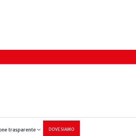
one trasparente
DOVE SIAMO