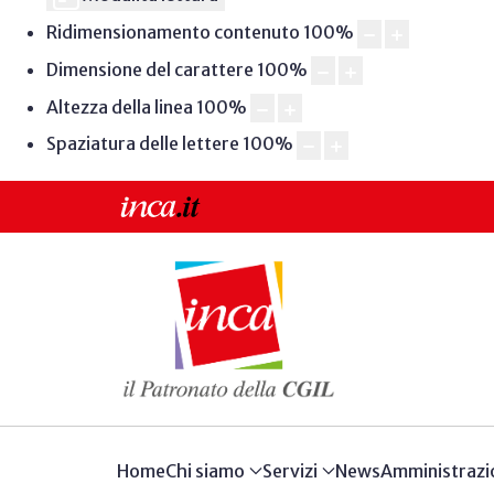
Ridimensionamento contenuto
100
%
Dimensione del carattere
100
%
Altezza della linea
100
%
Spaziatura delle lettere
100
%
Home
Chi siamo
Servizi
News
Amministrazi