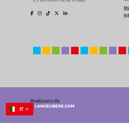
Mi
in
Realizzato da
IT