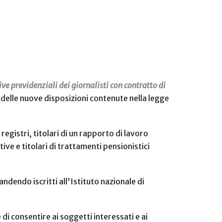
ve previdenziali dei giornalisti con contratto di
 delle nuove disposizioni contenute nella legge
e registri, titolari di un rapporto di lavoro
ive e titolari di trattamenti pensionistici
ndendo iscritti all'Istituto nazionale di
di consentire ai soggetti interessati e ai