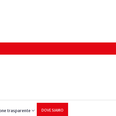
one trasparente
DOVE SIAMO