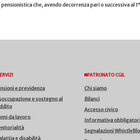
 pensionistica che, avendo decorrenza pari o successiva al 1°
ERVIZI
PATRONATO CGIL
nsioni e previdenza
Chi siamo
soccupazione e sostegno al
Bilanci
ddito
Accesso civico
nni da lavoro
Informativa obbligator
nitorialità
Segnalazioni WhistleBl
lattia e disabilità