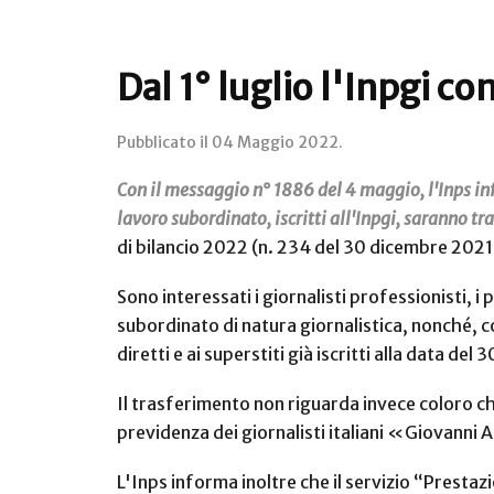
Dal 1° luglio l'Inpgi co
Pubblicato il
04 Maggio 2022
.
Con il messaggio n° 1886 del 4 maggio, l'Inps inf
lavoro subordinato, iscritti all'Inpgi, saranno tr
di bilancio 2022 (n. 234 del 30 dicembre 2021
Sono interessati i giornalisti professionisti, i p
subordinato di natura giornalistica, nonché, con
diretti e ai superstiti già iscritti alla data d
Il trasferimento non riguarda invece coloro che
previdenza dei giornalisti italiani «Giovann
L'Inps informa inoltre che il servizio “Prestaz