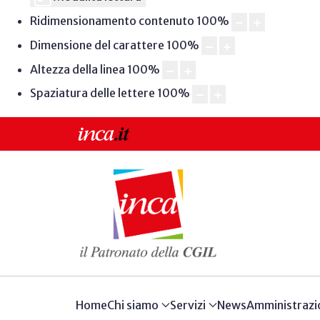
Ridimensionamento contenuto
100
%
Dimensione del carattere
100
%
Altezza della linea
100
%
Spaziatura delle lettere
100
%
Home
Chi siamo
Servizi
News
Amministrazi