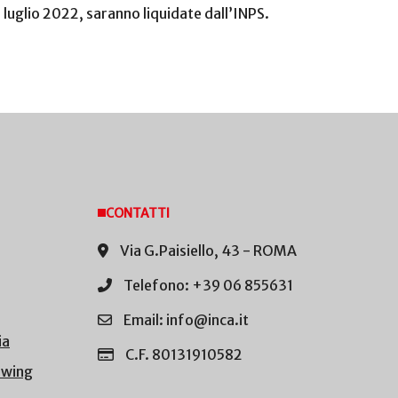
 luglio 2022, saranno liquidate dall’INPS.
CONTATTI
Via G.Paisiello, 43 - ROMA
Telefono: +39 06 855631
Email: info@inca.it
ia
C.F. 80131910582
owing