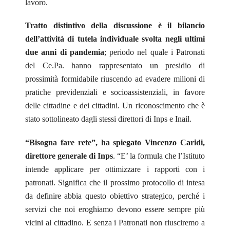
lavoro.
Tratto distintivo della discussione è il bilancio
dell’attività di tutela individuale svolta negli ultimi
due anni di pandemia
; periodo nel quale i Patronati
del Ce.Pa. hanno rappresentato un presidio di
prossimità formidabile riuscendo ad evadere milioni di
pratiche previdenziali e socioassistenziali, in favore
delle cittadine e dei cittadini.
Un riconoscimento che è
stato sottolineato dagli stessi direttori di Inps e Inail.
“Bisogna fare rete”, ha spiegato Vincenzo Caridi,
direttore generale di Inps
. “E’ la formula che l’Istituto
intende applicare per ottimizzare i rapporti con i
patronati. Significa che il prossimo protocollo di intesa
da definire abbia questo obiettivo strategico, perché i
servizi che noi eroghiamo devono essere sempre più
vicini al cittadino. E senza i Patronati non riusciremo a