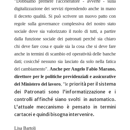
"Dobbiamo premere l'acceleratore - avverte - sulla
digitalizzazione dei servizi riprendendo anche in mano
il decreto qualità. Si può scrivere un nuovo patto con
regole sulla governance complessiva del nostro stato
sociale dove sia valorizzato il ruolo di tutti, a partire
dalla funzione sociale dei patronati perché sia chiaro
chi deve fare cosa e quale sia la cosa che si deve fare
anche in termini di scambio ed operatività delle banche
dati; cosicché nessuno sia lasciato da solo nella fatica
del cambiamento".
Anche per Angelo Fabio Marano,
direttore per le politiche previdenziali e assicurative
priorità per il sistema
del Ministero del lavoro
,
"le
dei Patronati sono l'informatizzazione e i
controlli affinché siano svolti
in automatico.
L'attuale meccanismo è pensato in termini
cartacei e quindi bisogna intervenire.
Lisa Bartoli