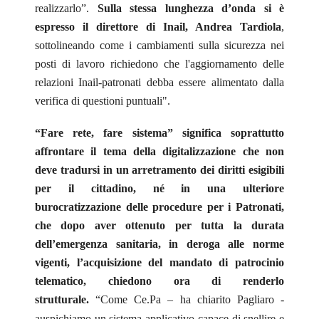
realizzarlo”.
Sulla stessa lunghezza d’onda si è
espresso il direttore di Inail, Andrea Tardiola
,
sottolineando come i cambiamenti sulla sicurezza nei
posti di lavoro richiedono che l'aggiornamento delle
relazioni Inail-patronati debba essere alimentato dalla
verifica di questioni puntuali".
“Fare rete, fare sistema” significa soprattutto
affrontare il tema della digitalizzazione che non
deve tradursi in un arretramento dei diritti esigibili
per il cittadino, né in una ulteriore
burocratizzazione delle procedure per i Patronati,
che dopo aver ottenuto per tutta la durata
dell’emergenza sanitaria, in deroga alle norme
vigenti,
l’acquisizione del mandato di patrocinio
telematico, chiedono ora di renderlo
strutturale.
“Come Ce.Pa – ha chiarito Pagliaro -
auspichiamo un sistema applicativo capace di snellire e