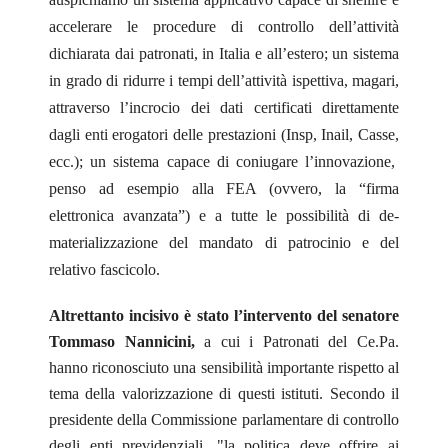
accelerare le procedure di controllo dell’attività
dichiarata dai patronati, in Italia e all’estero; un sistema
in grado di ridurre i tempi dell’attività ispettiva, magari,
attraverso l’incrocio dei dati certificati direttamente
dagli enti erogatori delle prestazioni (Insp, Inail, Casse,
ecc.); un sistema capace di coniugare l’innovazione,
penso ad esempio alla FEA (ovvero, la “firma
elettronica avanzata”) e a tutte le possibilità di de-
materializzazione del mandato di patrocinio e del
relativo fascicolo.
Altrettanto incisivo è stato l’intervento del senatore
Tommaso Nannicini,
a cui i Patronati del Ce.Pa.
hanno riconosciuto una sensibilità importante rispetto al
tema della valorizzazione di questi istituti. Secondo il
presidente della Commissione parlamentare di controllo
degli enti previdenziali, "la politica deve offrire ai