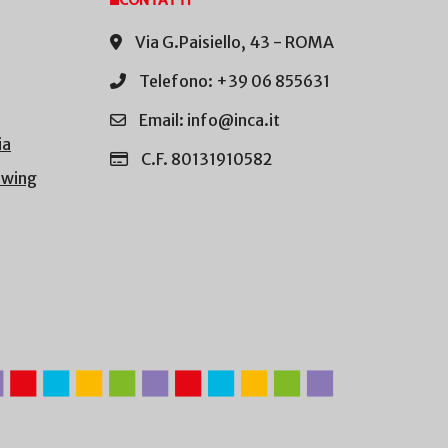
CONTATTI
Via G.Paisiello, 43 - ROMA
Telefono: +39 06 855631
Email: info@inca.it
ia
C.F. 80131910582
owing