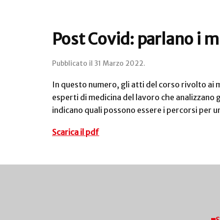
Post Covid: parlano i me
Pubblicato il
31 Marzo 2022
.
In questo numero, gli atti del corso rivolto ai
esperti di medicina del lavoro che analizzano g
indicano quali possono essere i percorsi per u
Scarica il pdf