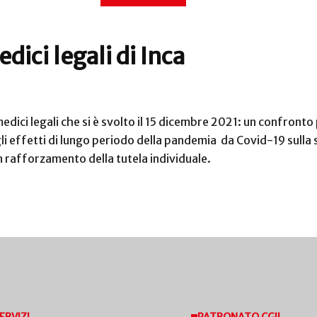
dici legali di Inca
 medici legali che si è svolto il 15 dicembre 2021: un confron
li effetti di lungo periodo della pandemia da Covid-19 sulla sa
n rafforzamento della tutela individuale.