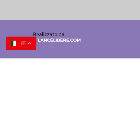
Realizzato da
IT