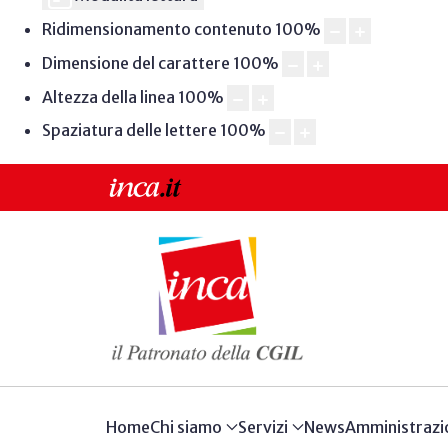
Ridimensionamento contenuto
100
%
Dimensione del carattere
100
%
Altezza della linea
100
%
Spaziatura delle lettere
100
%
Home
Chi siamo
Servizi
News
Amministrazi