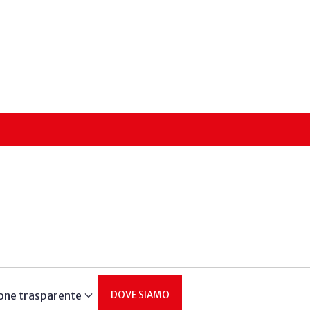
one trasparente
DOVE SIAMO