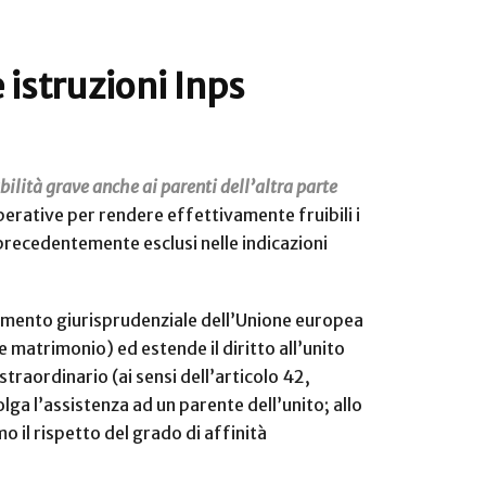
 istruzioni Inps
ilità grave anche ai parenti dell’altra parte
perative per rendere effettivamente fruibili i
, precedentemente esclusi nelle indicazioni
ntamento giurisprudenziale dell’Unione europea
 e matrimonio) ed estende il diritto all’unito
traordinario (ai sensi dell’articolo 42,
olga l’assistenza ad un parente dell’unito; allo
o il rispetto del grado di affinità