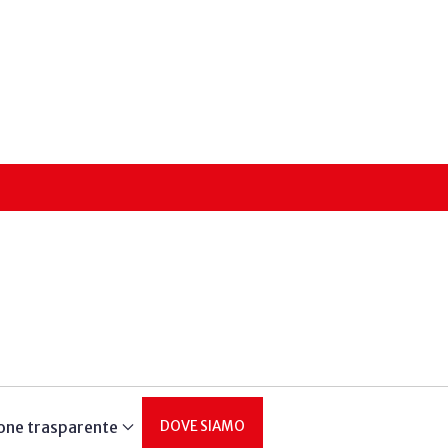
one trasparente
DOVE SIAMO