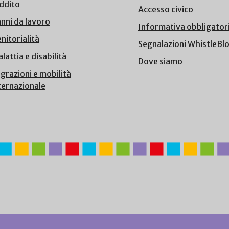
ddito
Accesso civico
nni da lavoro
Informativa obbligator
nitorialità
Segnalazioni WhistleBl
lattia e disabilità
Dove siamo
grazioni e mobilità
ternazionale