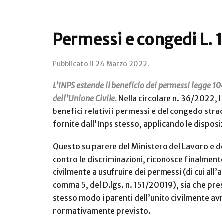
Permessi e congedi L. 1
Pubblicato il
24 Marzo 2022
.
L’INPS estende il beneficio dei permessi legge 10
dell’Unione Civile.
Nella circolare n. 36/2022, 
benefici relativi i permessi e del congedo stra
fornite dall’Inps stesso, applicando le dispos
Questo su parere del Ministero del Lavoro e de
contro le discriminazioni, riconosce finalmente 
civilmente a usufruire dei permessi (di cui all
comma 5, del D.lgs. n. 151/20019), sia che prest
stesso modo i parenti dell’unito civilmente avr
normativamente previsto.