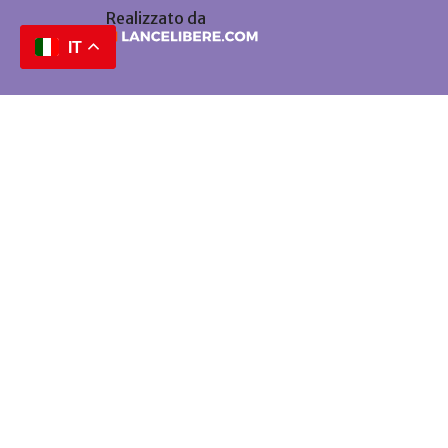
Realizzato da
IT