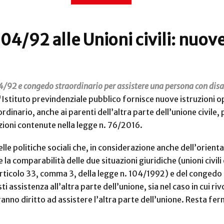
04/92 alle Unioni civili: nuove
4/92 e congedo straordinario per assistere una persona con disab
l'Istituto previndenziale pubblico fornisce nuove istruzioni o
ordinario, anche ai parenti dell’altra parte dell’unione civile
izioni contenute nella legge n. 76/2016.
lle politiche sociali che, in considerazione anche dell’orie
la comparabilità delle due situazioni giuridiche (unioni civili
’articolo 33, comma 3, della legge n. 104/1992) e del congedo s
i assistenza all’altra parte dell’unione, sia nel caso in cui riv
anno diritto ad assistere l’altra parte dell’unione. Resta ferm