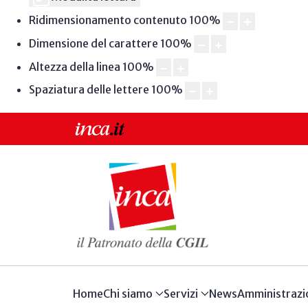
Ridimensionamento contenuto
100
%
Dimensione del carattere
100
%
Altezza della linea
100
%
Spaziatura delle lettere
100
%
Home
Chi siamo
Servizi
News
Amministrazi