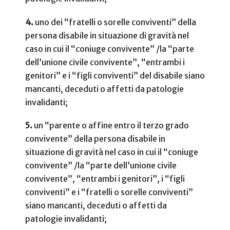
4.
uno dei “fratelli o sorelle conviventi” della
persona disabile in situazione di gravità nel
caso in cui il “coniuge convivente” /la “parte
dell’unione civile convivente”, “entrambi i
genitori” e i “figli conviventi” del disabile siano
mancanti, deceduti o affetti da patologie
invalidanti;
5.
un “parente o affine entro il terzo grado
convivente” della persona disabile in
situazione di gravità nel caso in cui il “coniuge
convivente” /la “parte dell’unione civile
convivente”, “entrambi i genitori”, i “figli
conviventi” e i “fratelli o sorelle conviventi”
siano mancanti, deceduti o affetti da
patologie invalidanti;