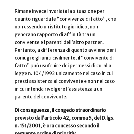
Rimane invece invariata la situazione per
quanto riguarda le “convivenze di fatto”, che
non essendo un istituto giuridico, non
generano rapporto di affinità tra un
convivente e i parenti dell’altro partner.
Pertanto, a differenza di quanto avviene per i
coniugi e gli uniti civilmente, il “convivente di
fatto” può usufruire dei permessi di cui alla
legge n. 104/1992 unicamente nel caso in cui
presti assistenza al convivente e non nel caso
in cui intenda rivolgere l’assistenza a un
parente del convivente.
Di conseguenza, il congedo straordinario
previsto dall’articolo 42, comma 5, del D.lgs.
n. 151/2001, è ora concesso secondo il
seguente ordine di priorità: