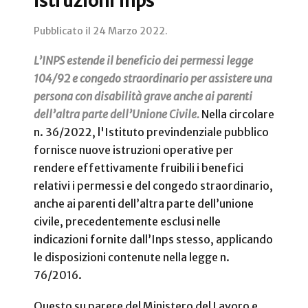
istruzioni Inps
Pubblicato il
24 Marzo 2022
.
L’INPS estende il beneficio dei permessi legge
104/92 e congedo straordinario per assistere una
persona con disabilità grave anche ai parenti
dell’altra parte dell’Unione Civile.
Nella circolare
n. 36/2022, l'Istituto previndenziale pubblico
fornisce nuove istruzioni operative per
rendere effettivamente fruibili i benefici
relativi i permessi e del congedo straordinario,
anche ai parenti dell’altra parte dell’unione
civile, precedentemente esclusi nelle
indicazioni fornite dall’Inps stesso, applicando
le disposizioni contenute nella legge n.
76/2016.
Questo su parere del Ministero del Lavoro e