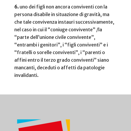
6.
uno dei figli non ancora conviventi con la
persona disabile in situazione di gravità, ma
che tale convivenza instauri successivamente,
nel caso in cui il “coniuge convivente” /la
“parte dell’unione civile convivente”,
“entrambi i genitori”, i “figli conviventi” e i
“fratelli o sorelle conviventi”, i “parenti o
affini entro il terzo grado conviventi” siano
mancanti, deceduti o affetti da patologie
invalidanti.