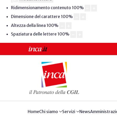
Ridimensionamento contenuto
100
%
Dimensione del carattere
100
%
Altezza della linea
100
%
Spaziatura delle lettere
100
%
Home
Chi siamo
Servizi
News
Amministrazi