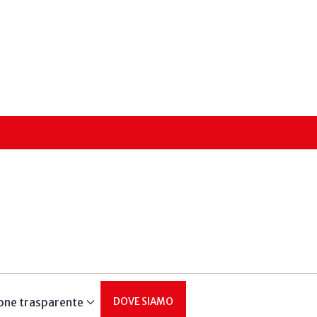
one trasparente
DOVE SIAMO