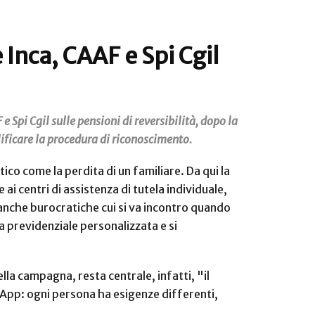
Inca, CAAF e Spi Cgil
 Spi Cgil sulle pensioni di reversibilità, dopo la
ificare la procedura di riconoscimento.
co come la perdita di un familiare. Da qui la
ai centri di assistenza di tutela individuale,
 anche burocratiche cui si va incontro quando
za previdenziale personalizzata e si
lla campagna, resta centrale, infatti, "il
n’App: ogni persona ha esigenze differenti,