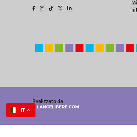
Mi
in
Realizzato da
IT