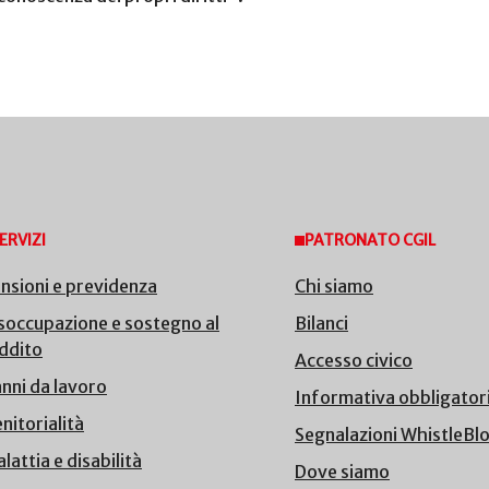
ERVIZI
PATRONATO CGIL
nsioni e previdenza
Chi siamo
soccupazione e sostegno al
Bilanci
ddito
Accesso civico
nni da lavoro
Informativa obbligator
nitorialità
Segnalazioni WhistleBl
lattia e disabilità
Dove siamo