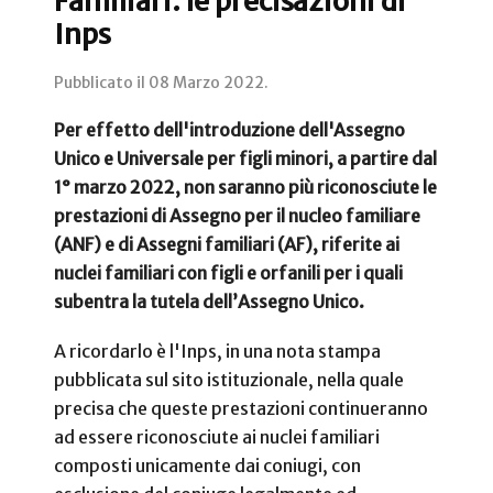
Familiari: le precisazioni di
Inps
Pubblicato il
08 Marzo 2022
.
Per effetto dell'introduzione dell'Assegno
Unico e Universale per figli minori, a partire dal
1° marzo 2022, non saranno più riconosciute le
prestazioni di Assegno per il nucleo familiare
(ANF) e di Assegni familiari (AF), riferite ai
nuclei familiari con figli e orfanili per i quali
subentra la tutela dell’Assegno Unico.
A ricordarlo è l'Inps, in una nota stampa
pubblicata sul sito istituzionale, nella quale
precisa che queste prestazioni continueranno
ad essere riconosciute ai nuclei familiari
composti unicamente dai coniugi, con