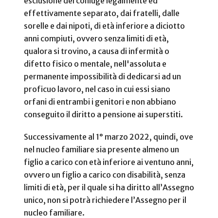
esclusione del coniuge legalmente ed
effettivamente separato, dai fratelli, dalle
sorelle e dai nipoti, di età inferiore a diciotto
anni compiuti, ovvero senza limiti di età,
qualora si trovino, a causa di infermità o
difetto fisico o mentale, nell'assoluta e
permanente impossibilità di dedicarsi ad un
proficuo lavoro, nel caso in cui essi siano
orfani di entrambi i genitori e non abbiano
conseguito il diritto a pensione ai superstiti.
Successivamente al 1° marzo 2022, quindi, ove
nel nucleo familiare sia presente almeno un
figlio a carico con età inferiore ai ventuno anni,
ovvero un figlio a carico con disabilità, senza
limiti di età, per il quale si ha diritto all’Assegno
unico, non si potrà richiedere l’Assegno per il
nucleo familiare.