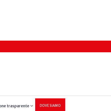
one trasparente
DOVE SIAMO