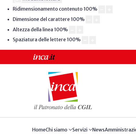
Ridimensionamento contenuto
100
%
Dimensione del carattere
100
%
Altezza della linea
100
%
Spaziatura delle lettere
100
%
Home
Chi siamo
Servizi
News
Amministrazi