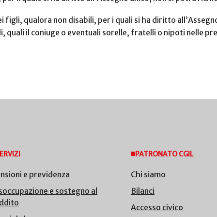
igli, qualora non disabili, per i quali si ha diritto all’Asse
 quali il coniuge o eventuali sorelle, fratelli o nipoti nelle pr
ERVIZI
PATRONATO CGIL
nsioni e previdenza
Chi siamo
soccupazione e sostegno al
Bilanci
ddito
Accesso civico