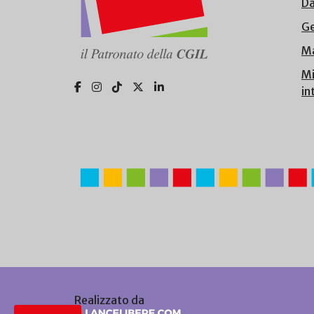
Da
Ge
Ma
Mi
in
Realizzato da