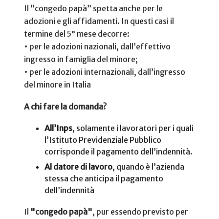
Il “congedo papà” spetta anche per le
adozioni e gli affidamenti. In questi casi il
termine del 5° mese decorre:
•
per le adozioni nazionali, dall’effettivo
ingresso in famiglia del minore;
•
per le adozioni internazionali, dall’ingresso
del minore in Italia
A chi fare la domanda?
All’Inps
, solamente i lavoratori per i quali
l’Istituto Previdenziale Pubblico
corrisponde il pagamento dell’indennità.
Al datore di lavoro
, quando è l’azienda
stessa che anticipa il pagamento
dell’indennità
Il
"congedo papà"
, pur essendo previsto per