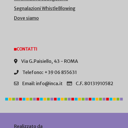
Segnalazioni WhistleBlowing
Dove siamo
CONTATTI
Via G.Paisiello, 43 - ROMA
Telefono: +39 06 855631
Email: info@inca.it
C.F. 80131910582
Realizzato da