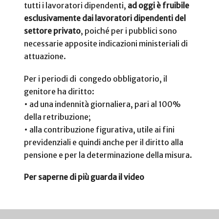
tutti i lavoratori dipendenti,
ad oggi è fruibile
esclusivamente dai lavoratori dipendenti del
settore privato
, poiché per i pubblici sono
necessarie apposite indicazioni ministeriali di
attuazione.
Per i periodi di congedo obbligatorio, il
genitore ha diritto:
•
ad una indennità giornaliera, pari al 100%
della retribuzione;
•
alla contribuzione figurativa, utile ai fini
previdenziali e quindi anche per il diritto alla
pensione e per la determinazione della misura.
Per saperne di più guarda il video