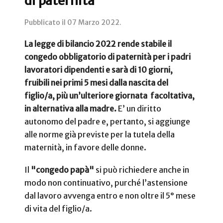
di paternità
Pubblicato il
07 Marzo 2022
.
La legge di bilancio 2022 rende stabile il
congedo obbligatorio di paternità per i padri
lavoratori dipendenti e sarà di 10 giorni,
fruibili nei primi 5 mesi dalla nascita del
figlio/a, più un’ulteriore giornata facoltativa,
in alternativa alla madre.
E’ un diritto
autonomo del padre e, pertanto, si aggiunge
alle norme già previste per la tutela della
maternità, in favore delle donne.
Il
"congedo papà"
si può richiedere anche in
modo non continuativo, purché l’astensione
dal lavoro avvenga entro e non oltre il 5° mese
di vita del figlio/a.