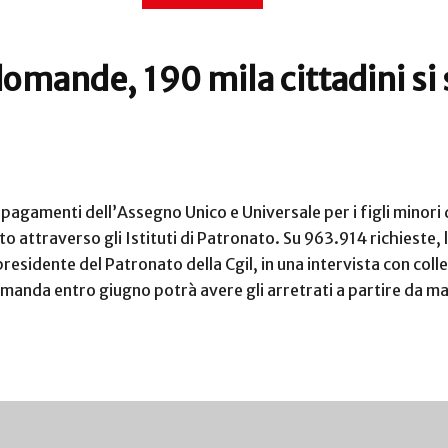
omande, 190 mila cittadini si s
i pagamenti dell’Assegno Unico e Universale per i figli minori
ato attraverso gli Istituti di Patronato. Su 963.914 richieste,
residente del Patronato della Cgil, in una intervista con colle
omanda entro giugno potrà avere gli arretrati a partire da m