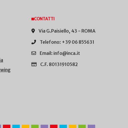
CONTATTI
Via G.Paisiello, 43 - ROMA
Telefono: +39 06 855631
Email: info@inca.it
ia
C.F. 80131910582
owing