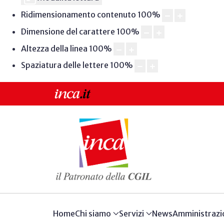
Ridimensionamento contenuto
100
%
Dimensione del carattere
100
%
Altezza della linea
100
%
Spaziatura delle lettere
100
%
Home
Chi siamo
Servizi
News
Amministrazi