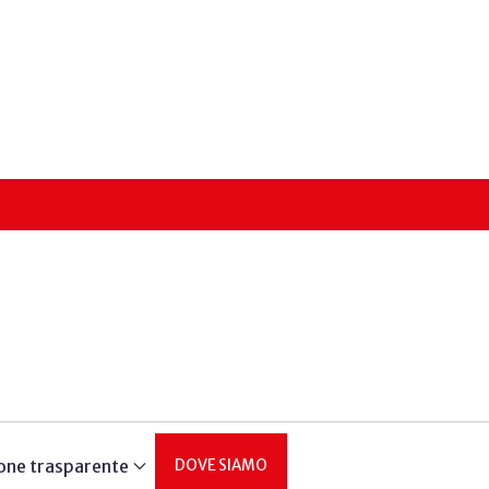
one trasparente
DOVE SIAMO