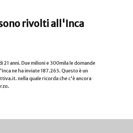
ono rivolti all'Inca
 di 21 anni. Due milioni e 300mila le domande
 l’Inca ne ha inviate 187.263. Questo è un
ttiva.it. nella quale ricorda che c'è ancora
arzo.