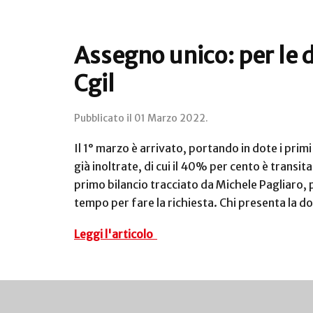
Assegno unico: per le d
Cgil
Pubblicato il
01 Marzo 2022
.
Il 1° marzo è arrivato, portando in dote i prim
già inoltrate, di cui il 40% per cento è transit
primo bilancio tracciato da Michele Pagliaro, p
tempo per fare la richiesta. Chi presenta la d
Leggi l'articolo