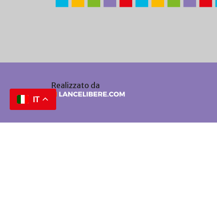
Realizzato da
IT