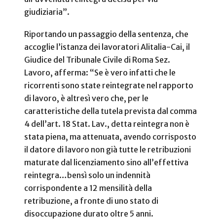
giudiziaria”.
Riportando un passaggio della sentenza, che
accoglie l’istanza dei lavoratori Alitalia-Cai, il
Giudice del Tribunale Civile di Roma Sez.
Lavoro, afferma: “Se è vero infatti che le
ricorrenti sono state reintegrate nel rapporto
di lavoro, è altresì vero che, per le
caratteristiche della tutela prevista dal comma
4 dell’art. 18 Stat. Lav., detta reintegra non è
stata piena, ma attenuata, avendo corrisposto
il datore di lavoro non già tutte le retribuzioni
maturate dal licenziamento sino all’effettiva
reintegra…bensì solo un indennità
corrispondente a 12 mensilità della
retribuzione, a fronte di uno stato di
disoccupazione durato oltre 5 anni.