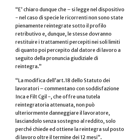
“E’ chiaro dunque che – si legge nel dispositivo
- nel caso di specie le ricorrenti non sono state
pienamente reintegrate sotto il profilo
retributivo e, dunque, le stesse dovranno
restituire i trattamenti percepiti nei soli limiti
di quanto poi percepito dal datore di lavoro a
seguito della pronuncia giudiziale di
reintegra.”
“La modifica dell’art.18 dello Statuto dei
lavoratori – commentano con soddisfazione
Inca e Filt Cgil -, che offre una tutela
reintegratoria attenuata, non può
ulteriormente danneggiare il lavoratore,
lasciandolo senza sostegno al reddito, solo
perché chiede ed ottiene la reintegra sul posto
di lavoro oltre il termine dei 12 mesi”.