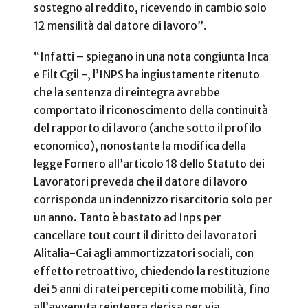
sostegno al reddito, ricevendo in cambio solo
12 mensilità dal datore di lavoro”.
“Infatti – spiegano in una nota congiunta Inca
e Filt Cgil -, l’INPS ha ingiustamente ritenuto
che la sentenza di reintegra avrebbe
comportato il riconoscimento della continuità
del rapporto di lavoro (anche sotto il profilo
economico), nonostante la modifica della
legge Fornero all’articolo 18 dello Statuto dei
Lavoratori preveda che il datore di lavoro
corrisponda un indennizzo risarcitorio solo per
un anno. Tanto è bastato ad Inps per
cancellare tout court il diritto dei lavoratori
Alitalia-Cai agli ammortizzatori sociali, con
effetto retroattivo, chiedendo la restituzione
dei 5 anni di ratei percepiti come mobilità, fino
all’avvenuta reintegra decisa per via