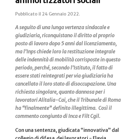
ammortizzatori sociali
Pubblicato il
24 Gennaio 2022
.
A seguito di una lunga vertenza sindacale e
giudiziaria, riconquistano il diritto al proprio
posto di lavoro dopo 5 anni dal licenziamento,
ma l’Inps chiede loro la restituzione integrale
delle indennità di mobilità corrisposte in questo
periodo, perché, secondo l’Istituto, il fatto di
essere stati reintegrati per via giudiziaria ha
cancellato il loro stato di disoccupazione. Una
richiesta singolare, quanto dannosa per i
lavoratori Alitalia-Cai, che il Tribunale di Roma
ha “finalmente” definito illegittima. Così il
commento congiunto di Inca e Filt Cgil.
Con una sentenza, giudicata “innovativa” dal
collegio di difesa dei lavoratori - Flavia