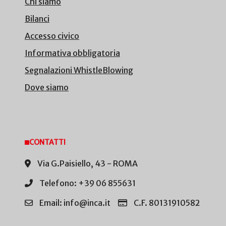
Chi siamo
Bilanci
Accesso civico
Informativa obbligatoria
Segnalazioni WhistleBlowing
Dove siamo
CONTATTI
Via G.Paisiello, 43 - ROMA
Telefono: +39 06 855631
Email: info@inca.it
C.F. 80131910582