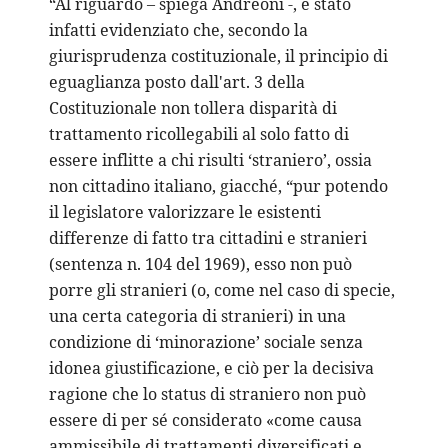
“Al riguardo – spiega Andreoni -, è stato
infatti evidenziato che, secondo la
giurisprudenza costituzionale, il principio di
eguaglianza posto dall'art. 3 della
Costituzionale non tollera disparità di
trattamento ricollegabili al solo fatto di
essere inflitte a chi risulti ‘straniero’, ossia
non cittadino italiano, giacché, “pur potendo
il legislatore valorizzare le esistenti
differenze di fatto tra cittadini e stranieri
(sentenza n. 104 del 1969), esso non può
porre gli stranieri (o, come nel caso di specie,
una certa categoria di stranieri) in una
condizione di ‘minorazione’ sociale senza
idonea giustificazione, e ciò per la decisiva
ragione che lo status di straniero non può
essere di per sé considerato «come causa
ammissibile di trattamenti diversificati e