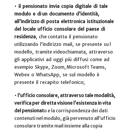
•
il pensionato invia copia digitale di tale
modulo e di un documento d’identità,
all’indirizzo di posta elettronica istituzionale
del locale ufficio consolare del paese di
residenza
, che contatta il pensionato
utilizzando l’indirizzo mail, se presente su l
modello, tramite videochiamata, attraverso
gli applicativi ad oggi più diffusi come ad
esempio Skype, Zoom, Microsoft Teams,
Webex o WhatsApp, se sul modello è
presente il recapito telefonico;
•
l’ufficio consolare, attraverso tale modalità,
verifica per diretta visione l’esistenza in vita
del pensionat
o e la corrispondenza dei dati
contenuti nel modulo, già pervenuto all’ufficio
consolare tramite mail insieme alla copia