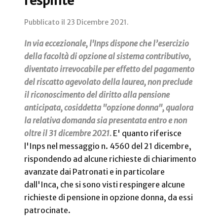
respinte
Pubblicato il
23 Dicembre 2021
.
In via eccezionale, l'Inps dispone che l’esercizio
della facoltà di opzione al sistema contributivo,
diventato irrevocabile per effetto del pagamento
del riscatto agevolato della laurea, non preclude
il riconoscimento del diritto alla pensione
anticipata, cosiddetta "opzione donna", qualora
la relativa domanda sia presentata entro e non
oltre il 31 dicembre 2021.
E' quanto riferisce
l'Inps nel messaggio n. 4560 del 21 dicembre,
rispondendo ad alcune richieste di chiarimento
avanzate dai Patronati e in particolare
dall'Inca, che si sono visti respingere alcune
richieste di pensione in opzione donna, da essi
patrocinate.