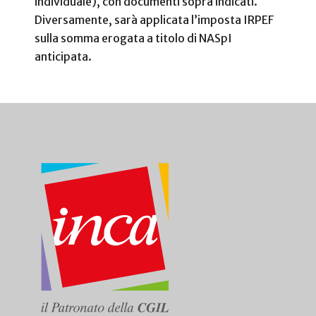
individuale), con documenti sopra indicati.
Diversamente, sarà applicata l’imposta IRPEF
sulla somma erogata a titolo di NASpI
anticipata.