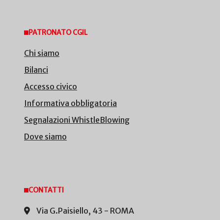
PATRONATO CGIL
Chi siamo
Bilanci
Accesso civico
Informativa obbligatoria
Segnalazioni WhistleBlowing
Dove siamo
CONTATTI
Via G.Paisiello, 43 - ROMA