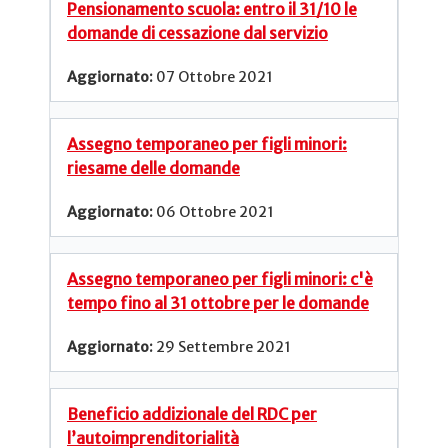
Pensionamento scuola: entro il 31/10 le
domande di cessazione dal servizio
07 Ottobre 2021
Assegno temporaneo per figli minori:
riesame delle domande
06 Ottobre 2021
Assegno temporaneo per figli minori: c'è
tempo fino al 31 ottobre per le domande
29 Settembre 2021
Beneficio addizionale del RDC per
l’autoimprenditorialità