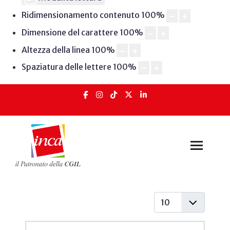
Ridimensionamento contenuto
100
%
Dimensione del carattere
100
%
Altezza della linea
100
%
Spaziatura delle lettere
100
%
Visualizza #
Articoli