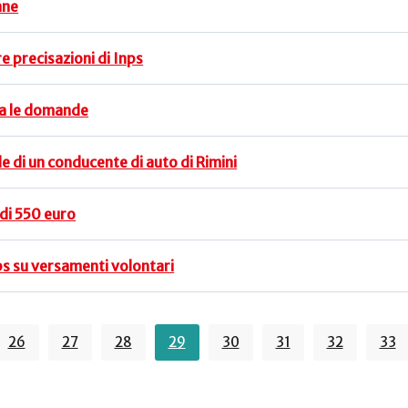
nne
e precisazioni di Inps
ia le domande
le di un conducente di auto di Rimini
s di 550 euro
nps su versamenti volontari
26
27
28
29
30
31
32
33