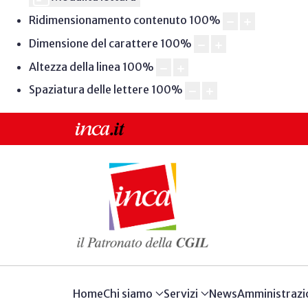
Ridimensionamento contenuto
100
%
Dimensione del carattere
100
%
Altezza della linea
100
%
Spaziatura delle lettere
100
%
Home
Chi siamo
Servizi
News
Amministrazi