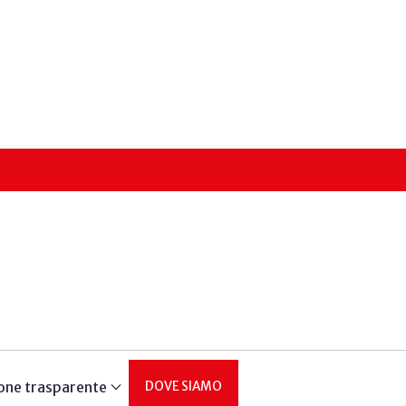
one trasparente
DOVE SIAMO