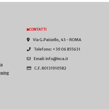
CONTATTI
Via G.Paisiello, 43 - ROMA
Telefono: +39 06 855631
Email: info@inca.it
ia
C.F. 80131910582
owing