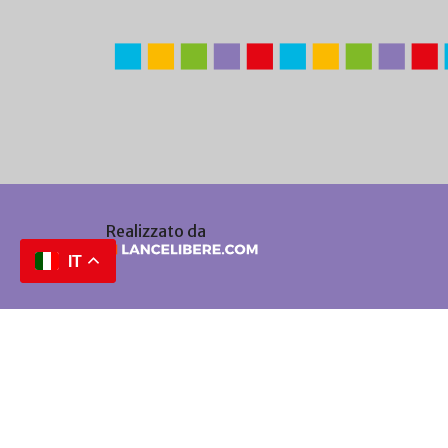
Realizzato da
IT