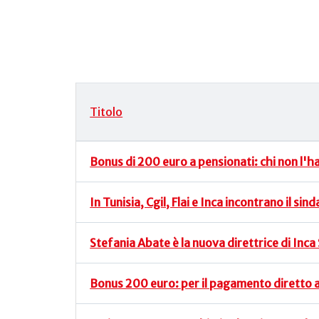
Titolo
Articoli
Bonus di 200 euro a pensionati: chi non l'
In Tunisia, Cgil, Flai e Inca incontrano il s
Stefania Abate è la nuova direttrice di Inc
Bonus 200 euro: per il pagamento diretto al