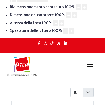
Ridimensionamento contenuto
100
%
Dimensione del carattere
100
%
Altezza della linea
100
%
Spaziatura delle lettere
100
%
Visualizza #
Articoli