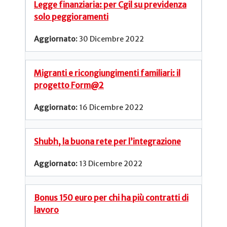
Legge finanziaria: per Cgil su previdenza
solo peggioramenti
30 Dicembre 2022
Migranti e ricongiungimenti familiari: il
progetto Form@2
16 Dicembre 2022
Shubh, la buona rete per l’integrazione
13 Dicembre 2022
Bonus 150 euro per chi ha più contratti di
lavoro