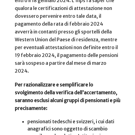
entro il 18 gennaio 2024. L’Inps fa saper che
qualora le certificazioni di attestazione non
dovessero pervenire entro tale data, il
pagamento della rata di febbraio 2024
avverrà in contanti presso gli sportelli della
Western Union del Paese di residenza, mentre
per eventuali attestazioni non definite entro il
19 febbraio 2024, il pagamento delle pensioni
sarà sospeso a partire dal mese di marzo
2024.
Per razionalizzare e semplificare lo
svolgimento della verifica dell’accertamento,
saranno esclusi alcuni gruppi di pensionati e più
precisamente:
pensionati tedeschi e svizzeri, i cui dati
anagrafici sono oggetto di scambio