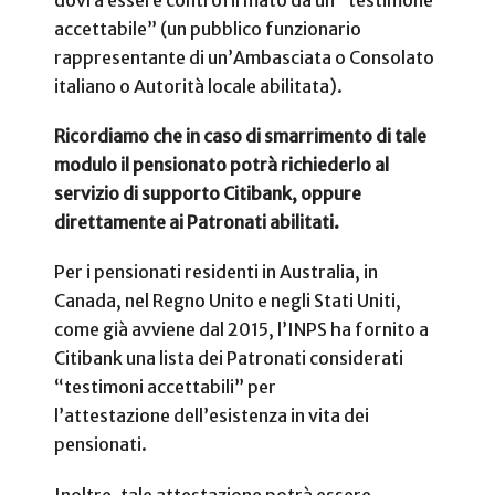
dovrà essere controfirmato da un “testimone
accettabile” (un pubblico funzionario
rappresentante di un’Ambasciata o Consolato
italiano o Autorità locale abilitata).
Ricordiamo che in caso di smarrimento di tale
modulo il pensionato potrà richiederlo al
servizio di supporto Citibank, oppure
direttamente ai Patronati abilitati.
Per i pensionati residenti in Australia, in
Canada, nel Regno Unito e negli Stati Uniti,
come già avviene dal 2015, l’INPS ha fornito a
Citibank una lista dei Patronati considerati
“testimoni accettabili” per
l’attestazione dell’esistenza in vita dei
pensionati.
Inoltre, tale attestazione potrà essere