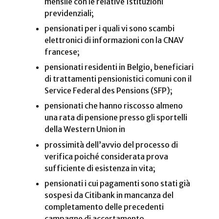
mensile con le relative Istituzioni
previdenziali;
pensionati per i quali vi sono scambi
elettronici di informazioni con la CNAV
francese;
pensionati residenti in Belgio, beneficiari
di trattamenti pensionistici comuni con il
Service Federal des Pensions (SFP);
pensionati che hanno riscosso almeno
una rata di pensione presso gli sportelli
della Western Union in
prossimità dell’avvio del processo di
verifica poiché considerata prova
sufficiente di esistenza in vita;
pensionati i cui pagamenti sono stati già
sospesi da Citibank in mancanza del
completamento delle precedenti
campagne di accertamento