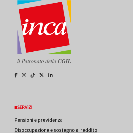
SERVIZI
Pensioni e previdenza
Disoccupazione e sostegno al reddito