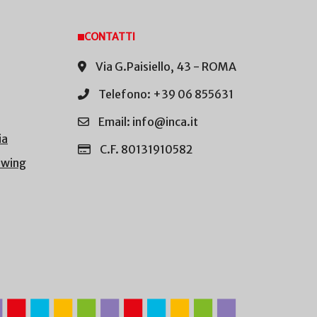
CONTATTI
Via G.Paisiello, 43 - ROMA
Telefono: +39 06 855631
Email: info@inca.it
ia
C.F. 80131910582
owing