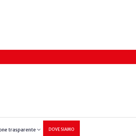
one trasparente
DOVE SIAMO