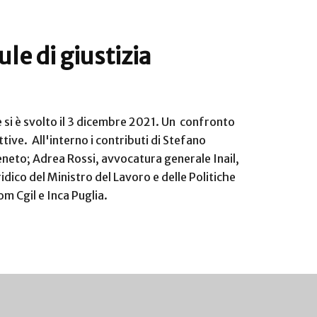
ule di giustizia
che si è svolto il 3 dicembre 2021. Un confronto
ttive. All'interno i contributi di Stefano
Veneto; Adrea Rossi, avvocatura generale Inail,
dico del Ministro del Lavoro e delle Politiche
iom Cgil e Inca Puglia.