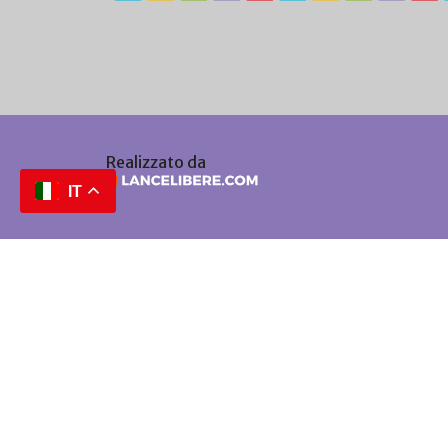
Realizzato da
IT