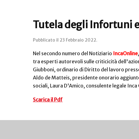
Tutela degli Infortuni e
Pubblicato il
23 Febbraio 2022
.
Nel secondo numero del Notiziario
IncaOnline
tra esperti autorevoli sulle criticicità dell'azi
Giubboni, ordinario di Diritto del lavoro pres
Aldo de Matteis, presidente onorario aggiunto 
sociali, Laura D'Amico, consulente legale Inca
Scarica il Pdf