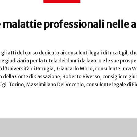
 malattie professionali nelle a
, gli atti del corso dedicato ai consulenti legali di Inca Cgil, 
one giudiziaria per la tutela dei danni da lavoro e le sue prospe
so l'Università di Perugia, Giancarlo Moro, consulente Inca 
della Corte di Cassazione, Roberto Riverso, consigliere giuri
 Cgil Torino, Massimiliano Del Vecchio, consulente legale di F