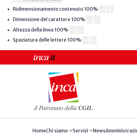
Ridimensionamento contenuto
100
%
Dimensione del carattere
100
%
Altezza della linea
100
%
Spaziatura delle lettere
100
%
Home
Chi siamo
Servizi
News
Amministrazi